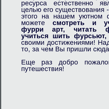
ресурса естественно я
целью его существования 
этого на нашем уютном
можете
смотреть и у
фурри арт,
читать ф
учиться шить фурсьют,
своими достижениями! Над
то, за чем Вы пришли сюда
Еще раз добро пожалов
путешествия!