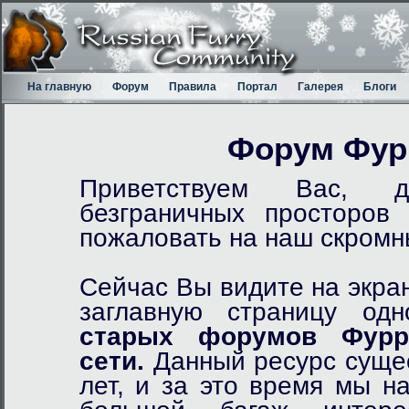
На главную
Форум
Правила
Портал
Галерея
Блоги
Форум Фур
Приветствуем Вас, д
безграничных просторов
пожаловать на наш скром
Сейчас Вы видите на экра
заглавную страницу од
старых форумов Фурр
сети.
Данный ресурс сущес
лет, и за это время мы н