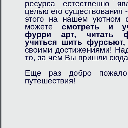
ресурса естественно я
целью его существования 
этого на нашем уютном
можете
смотреть и у
фурри арт,
читать ф
учиться шить фурсьют,
своими достижениями! Над
то, за чем Вы пришли сюда
Еще раз добро пожалов
путешествия!