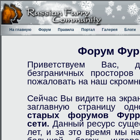
На главную
Форум
Правила
Портал
Галерея
Блоги
Форум Фур
Приветствуем Вас, д
безграничных просторов
пожаловать на наш скром
Сейчас Вы видите на экра
заглавную страницу од
старых форумов Фурр
сети.
Данный ресурс сущес
лет, и за это время мы н