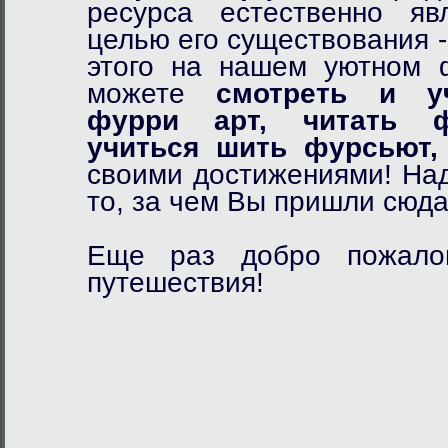
ресурса естественно я
целью его существования 
этого на нашем уютном
можете
смотреть и у
фурри арт,
читать ф
учиться шить фурсьют,
своими достижениями! Над
то, за чем Вы пришли сюда
Еще раз добро пожалов
путешествия!