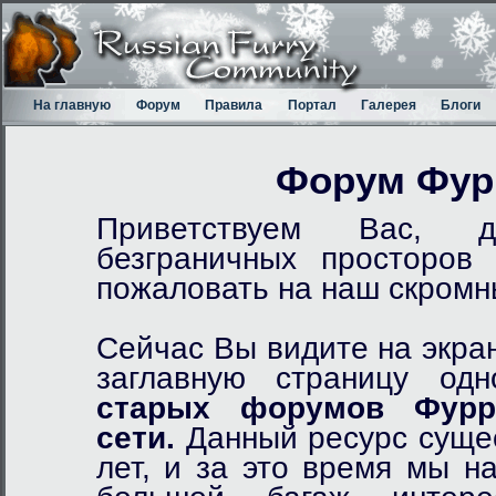
На главную
Форум
Правила
Портал
Галерея
Блоги
Форум Фур
Приветствуем Вас, д
безграничных просторов
пожаловать на наш скром
Сейчас Вы видите на экра
заглавную страницу од
старых форумов Фурр
сети.
Данный ресурс сущес
лет, и за это время мы н