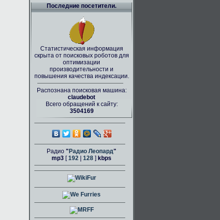
Последние посетители.
Статистическая информация
скрыта от поисковых роботов для
оптимизации
производительности и
повышения качества индексации.
Распознана поисковая машина:
claudebot
Всего обращений к сайту:
3504169
Радио
"
Радио Леопард
"
mp3
[
192
|
128
]
kbps