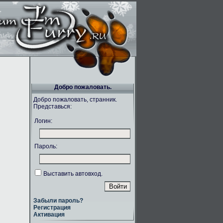
Добро пожаловать.
Добро пожаловать, странник.
Представься:
Логин:
Пароль:
Выставить автовход.
Забыли пароль?
Регистрация
Активация