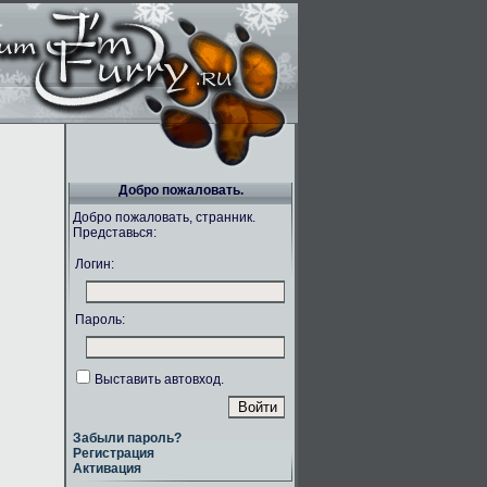
Добро пожаловать.
Добро пожаловать, странник.
Представься:
Логин:
Пароль:
Выставить автовход.
Забыли пароль?
Регистрация
Активация