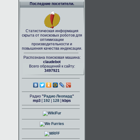
Последние посетители.
Статистическая информация
скрыта от поисковых роботов для
оптимизации
производительности и
повышения качества индексации.
Распознана поисковая машина:
claudebot
Всего обращений к сайту:
3497921
Радио
"
Радио Леопард
"
mp3
[
192
|
128
]
kbps