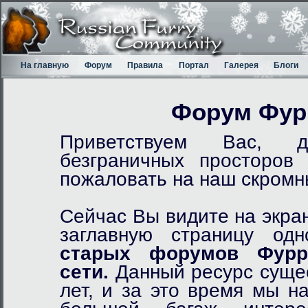
На главную
Форум
Правила
Портал
Галерея
Блоги
Форум Фур
Приветствуем Вас, д
безграничных просторов
пожаловать на наш скром
Сейчас Вы видите на экра
заглавную страницу од
старых форумов Фурр
сети.
Данный ресурс сущес
лет, и за это время мы н