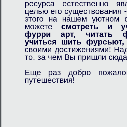
ресурса естественно я
целью его существования 
этого на нашем уютном
можете
смотреть и у
фурри арт,
читать ф
учиться шить фурсьют,
своими достижениями! Над
то, за чем Вы пришли сюда
Еще раз добро пожалов
путешествия!