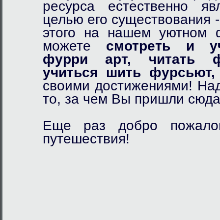
ресурса естественно я
целью его существования 
этого на нашем уютном
можете
смотреть и у
фурри арт,
читать ф
учиться шить фурсьют,
своими достижениями! Над
то, за чем Вы пришли сюда
Еще раз добро пожалов
путешествия!