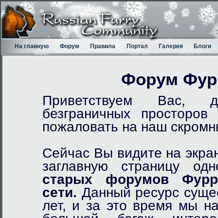
На главную
Форум
Правила
Портал
Галерея
Блоги
Форум Фур
Приветствуем Вас, д
безграничных просторов
пожаловать на наш скром
Сейчас Вы видите на экра
заглавную страницу од
старых форумов Фурр
сети.
Данный ресурс сущес
лет, и за это время мы н