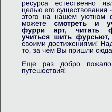
ресурса естественно я
целью его существования 
этого на нашем уютном
можете
смотреть и у
фурри арт,
читать ф
учиться шить фурсьют,
своими достижениями! Над
то, за чем Вы пришли сюда
Еще раз добро пожалов
путешествия!