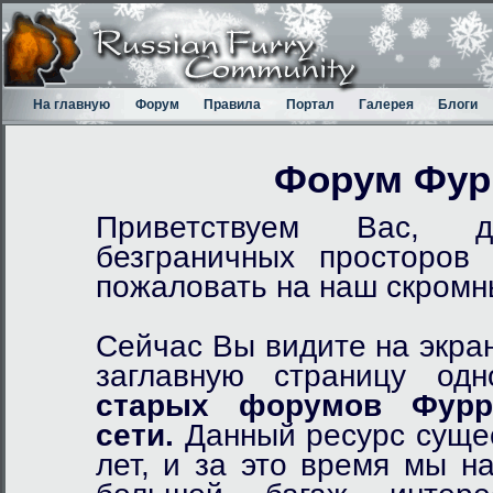
На главную
Форум
Правила
Портал
Галерея
Блоги
Форум Фур
Приветствуем Вас, д
безграничных просторов
пожаловать на наш скром
Сейчас Вы видите на экра
заглавную страницу од
старых форумов Фурр
сети.
Данный ресурс сущес
лет, и за это время мы н