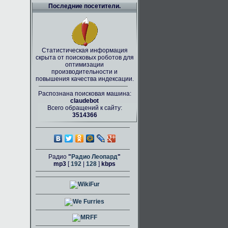
Последние посетители.
Статистическая информация
скрыта от поисковых роботов для
оптимизации
производительности и
повышения качества индексации.
Распознана поисковая машина:
claudebot
Всего обращений к сайту:
3514366
Радио
"
Радио Леопард
"
mp3
[
192
|
128
]
kbps