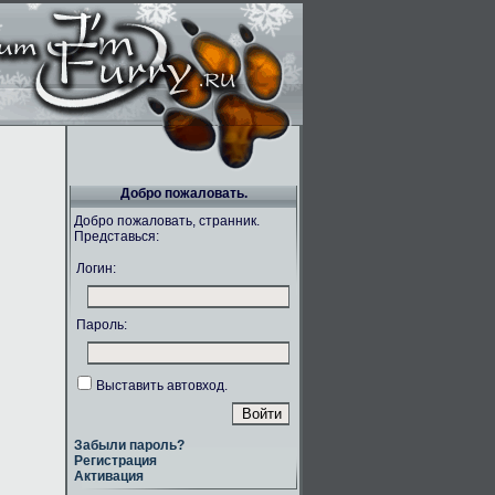
Добро пожаловать.
Добро пожаловать, странник.
Представься:
Логин:
Пароль:
Выставить автовход.
Забыли пароль?
Регистрация
Активация