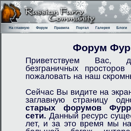
На главную
Форум
Правила
Портал
Галерея
Блоги
Форум Фур
Приветствуем Вас, д
безграничных просторов
пожаловать на наш скром
Сейчас Вы видите на экра
заглавную страницу од
старых форумов Фурр
сети.
Данный ресурс сущес
лет, и за это время мы н