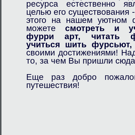
ресурса естественно я
целью его существования 
этого на нашем уютном
можете
смотреть и у
фурри арт,
читать ф
учиться шить фурсьют,
своими достижениями! Над
то, за чем Вы пришли сюда
Еще раз добро пожалов
путешествия!