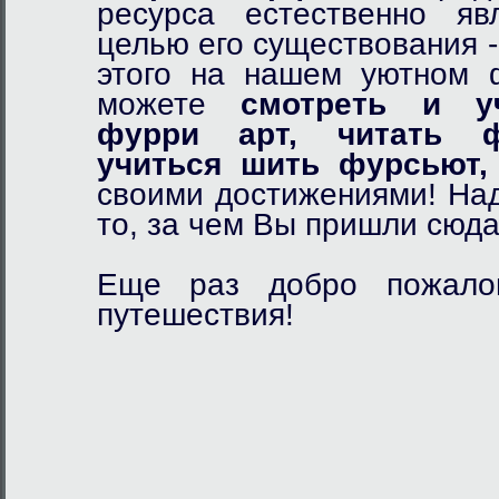
ресурса естественно я
целью его существования 
этого на нашем уютном
можете
смотреть и у
фурри арт,
читать ф
учиться шить фурсьют,
своими достижениями! Над
то, за чем Вы пришли сюда
Еще раз добро пожалов
путешествия!