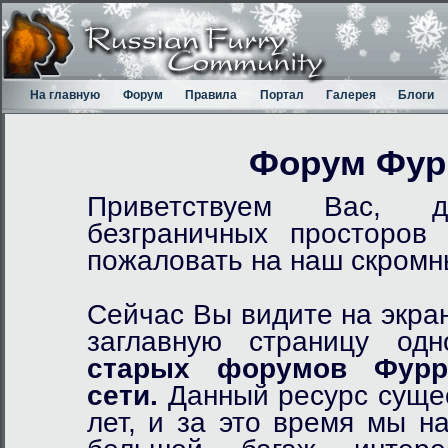
На главную
Форум
Правила
Портал
Галерея
Блоги
Форум Фур
Приветствуем Вас, д
безграничных просторов
пожаловать на наш скром
Сейчас Вы видите на экра
заглавную страницу од
старых форумов Фурр
сети.
Данный ресурс сущес
лет, и за это время мы н