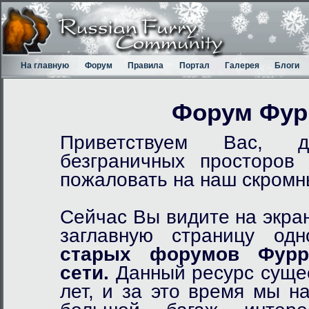
На главную
Форум
Правила
Портал
Галерея
Блоги
Форум Фур
Приветствуем Вас, д
безграничных просторов
пожаловать на наш скром
Сейчас Вы видите на экра
заглавную страницу од
старых форумов Фурр
сети.
Данный ресурс сущес
лет, и за это время мы н