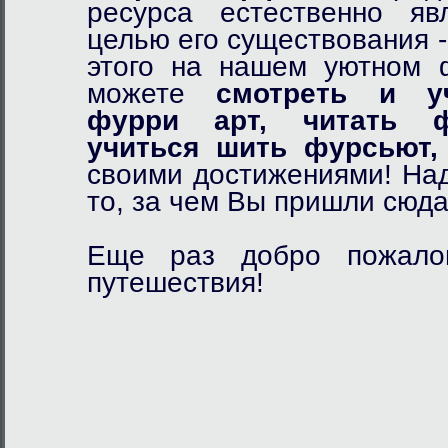
ресурса естественно я
целью его существования 
этого на нашем уютном
можете
смотреть и у
фурри арт,
читать ф
учиться шить фурсьют,
своими достижениями! Над
то, за чем Вы пришли сюда
Еще раз добро пожалов
путешествия!