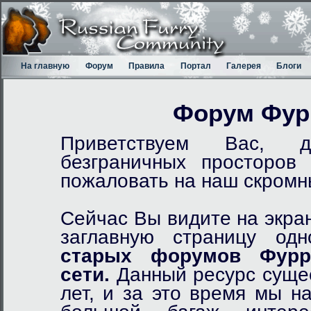
На главную
Форум
Правила
Портал
Галерея
Блоги
Форум Фур
Приветствуем Вас, д
безграничных просторов
пожаловать на наш скром
Сейчас Вы видите на экра
заглавную страницу од
старых форумов Фурр
сети.
Данный ресурс сущес
лет, и за это время мы н