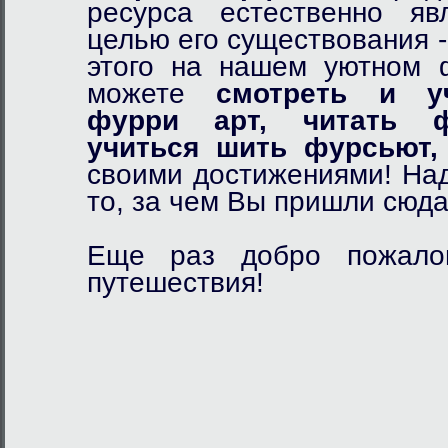
ресурса естественно я
целью его существования 
этого на нашем уютном
можете
смотреть и у
фурри арт,
читать ф
учиться шить фурсьют,
своими достижениями! Над
то, за чем Вы пришли сюда
Еще раз добро пожалов
путешествия!