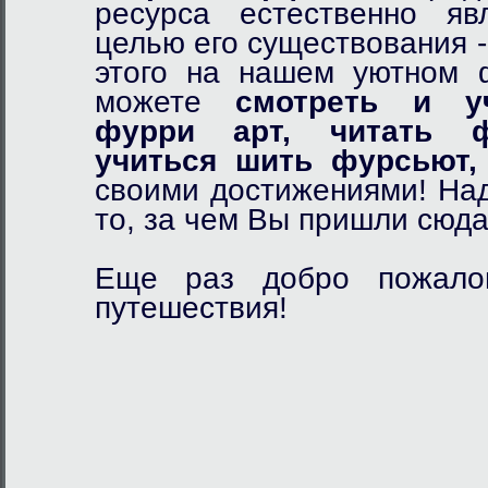
ресурса естественно я
целью его существования 
этого на нашем уютном
можете
смотреть и у
фурри арт,
читать ф
учиться шить фурсьют,
своими достижениями! Над
то, за чем Вы пришли сюда
Еще раз добро пожалов
путешествия!