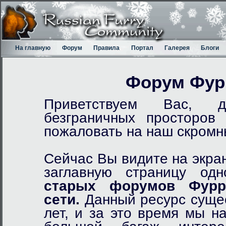
На главную
Форум
Правила
Портал
Галерея
Блоги
Форум Фур
Приветствуем Вас, д
безграничных просторов
пожаловать на наш скром
Сейчас Вы видите на экра
заглавную страницу од
старых форумов Фурр
сети.
Данный ресурс сущес
лет, и за это время мы н