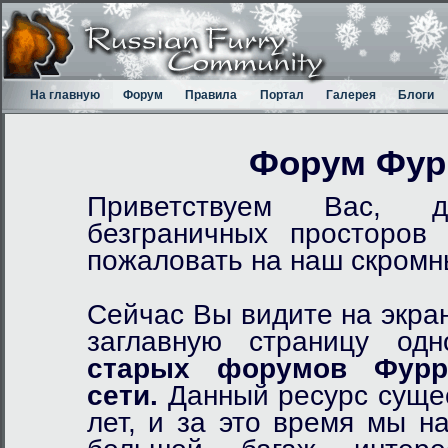
На главную
Форум
Правила
Портал
Галерея
Блоги
Форум Фур
Приветствуем Вас, д
безграничных просторов
пожаловать на наш скром
Сейчас Вы видите на экра
заглавную страницу од
старых форумов Фурр
сети.
Данный ресурс сущес
лет, и за это время мы н