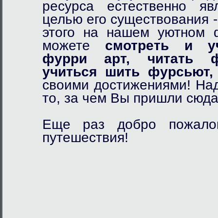
ресурса естественно я
целью его существования 
этого на нашем уютном
можете
смотреть и у
фурри арт,
читать ф
учиться шить фурсьют,
своими достижениями! Над
то, за чем Вы пришли сюда
Еще раз добро пожалов
путешествия!