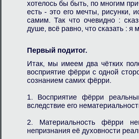
хотелось бы быть, по многим прич
есть - это его мечты, рисунки, 
самим. Так что очевидно : ска
душе, всё равно, что сказать : я
Первый подитог.
Итак, мы имеем два чётких по
восприятие фёрри с одной сто
сознанием самих фёрри.
1. Восприятие фёрри реальны
вследствие его нематериальност
2. Материальность фёрри нев
непризнания её духовности реа