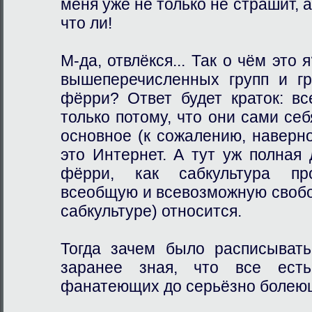
меня уже не только не страшит, а
что ли!
М-да, отвлёкся... Так о чём это 
вышеперечисленных групп и гр
фёрри? Ответ будет краток: вс
только потому, что они сами себ
основное (к сожалению, наверн
это Интернет. А тут уж полная
фёрри, как сабкультура пр
всеобщую и всевозможную свободу
сабкультуре) относится.
Тогда зачем было расписывать
заранее зная, что все ест
фанатеющих до серьёзно болеющ