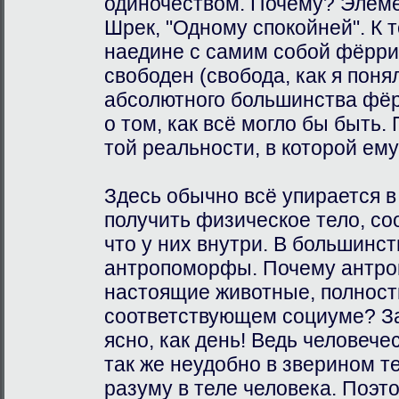
одиночеством. Почему? Элеме
Шрек, "Одному спокойней". К 
наедине с самим собой фёрри
свободен (свобода, как я поня
абсолютного большинства фёр
о том, как всё могло бы быть.
той реальности, в которой ем
Здесь обычно всё упирается в
получить физическое тело, со
что у них внутри. В большинст
антропоморфы. Почему антро
настоящие животные, полность
соответствующем социуме? За
ясно, как день! Ведь человече
так же неудобно в зверином те
разуму в теле человека. Поэт