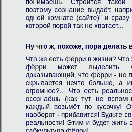
понимаешь. Строится такой 
поэтому сознание выдаёт, напр
одной комнате (сайте)" и сразу
которой порой так не хватает...
Ну что ж, похоже, пора делать 
Что же есть фёрри в жизни? Что 
фёрри может выделить ч
доказывающий, что фёрри - не п
скрывается нечто больше, а и
огромное?... Что есть реально
осознаёшь (как тут не вспомн
каждый возьмёт по кусочку! О
наоборот - прибавится! Будьте с
реальности! Этим и будет жить 
сабкультура фёрри!..