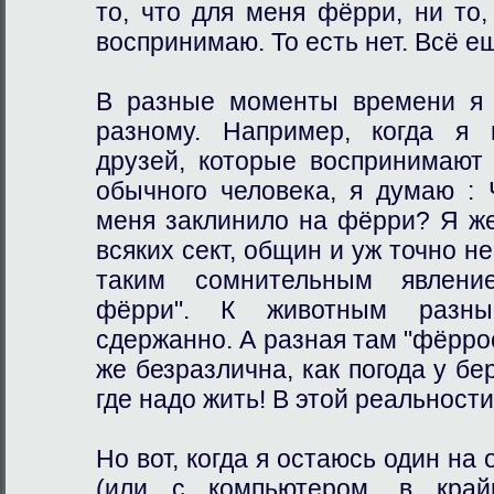
то, что для меня фёрри, ни то,
воспринимаю. То есть нет. Всё е
В разные моменты времени я 
разному. Например, когда я 
друзей, которые воспринимают
обычного человека, я думаю : 
меня заклинило на фёрри? Я ж
всяких сект, общин и уж точно н
таким сомнительным явление
фёрри". К животным разны
сдержанно. А разная там "фёрро
же безразлична, как погода у бе
где надо жить! В этой реальности
Но вот, когда я остаюсь один на
(или с компьютером, в край