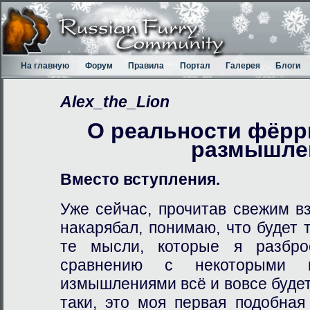
На главную
Форум
Правила
Портал
Галерея
Блоги
Alex_the_Lion
О реальности фёрр
размышле
Вместо вступления.
Уже сейчас, прочитав свежим вз
накарябал, понимаю, что будет 
те мысли, которые я разбро
сравнению с некоторыми в
измышлениями всё и вовсе будет
таки, это моя первая подобная