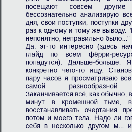
посещают совсем други
бессознательно анализирую вс
дня, свои поступки, поступки др
раз к одному и тому же выводу. "
непонятно, неправильно было..." 
Да, эт-то интересно (здесь на
глайд по всем фёрри-ресур
попадутся). Дальше-больше. 
конкретно чего-то ищу. Стано
пару часов я просматриваю всё
самой разнообразной фё
Заканчивается всё, как обычно, в
минут в кромешной тьме, в
восстанавливать очертания пр
потом и моего тела. Надо ли го
себя в несколько другом м... 