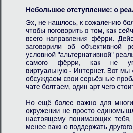
Небольшое отступление: о реа
Эх, не нашлось, к сожалению бо
чтобы поговорить о том, как сей
всего направления фёрри. Дей
заговорили об объективной р
условной "альтернативной" реал
самого фёрри, как не упо
виртуальную - Интернет. Вот мы 
обсуждаем свои серьёзные проб
чате болтаем, один арт чего стои
Но ещё более важно для многи
окружении не просто единомышл
настоящему понимающих тебя, 
менее важно поддержать другого,