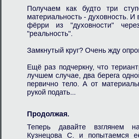
Получаем как будто три ступ
материальность - духовность. И 
фёрри из "духовности" через
"реальность".
Замкнутый круг? Очень жду опро
Ещё раз подчеркну, что териант
лучшем случае, два берега одной
первично тело. А от материаль
рукой подать...
Продолжая.
Теперь давайте взглянем н
Кузнецова С. и попытаемся е