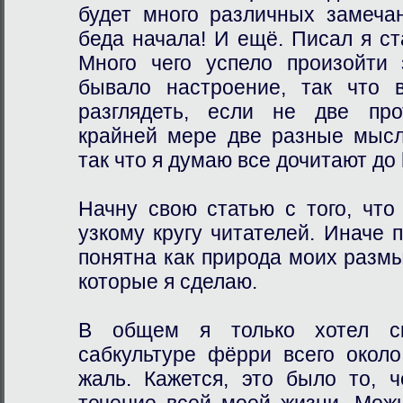
будет много различных замеча
беда начала! И ещё. Писал я ст
Много чего успело произойти 
бывало настроение, так что 
разглядеть, если не две про
крайней мере две разные мысл
так что я думаю все дочитают до 
Начну свою статью с того, что
узкому кругу читателей. Иначе 
понятна как природа моих разм
которые я сделаю.
В общем я только хотел ск
сабкультуре фёрри всего окол
жаль. Кажется, это было то, 
течение всей моей жизни. Можн