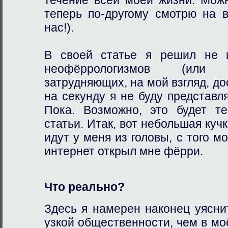
теперь по-другому смотрю на в
нас!).
В своей статье я решил не и
неофёррологизмов (или фё
затрудняющих, на мой взгляд, до
на секунду я не буду представл
Пока. Возможно, это будет т
статьи. Итак, вот небольшая куч
идут у меня из головы, с того м
интернет открыл мне фёрри.
Что реально?
Здесь я намерен наконец уясни
узкой общественности, чем в м