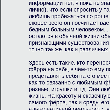
информации нет, я пока не зн
лично), что если спросить у та
любишь пробежаться по роще в
скорее всего он посчитает вас
бедным больным человеком...
остаются в обычной жизни об
признающими существования 
точно так же, как и различных
Здесь есть такие, кто перено
фёрра на себя, в чём-то ему 
представлять себя на его мест
как-то связанно с любимым ф
разные, игрушки и т.д. Они лю
жизнь. На красоту и сказочну
самого фёрра, так и среды его
альтернативной реальности, чт