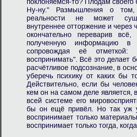
поклоняемся-то? Плодам своего
Ну-ну." Размышления о том,
реальности не может суще
внутреннее отторжение и через 
окончательно переварив всё,
полученную информацию в 
сопровождая её отметкой: 
воспринимать". Всё это делает б
расчётливое подсознание, в осн
уберечь психику от каких бы т
Действительно, если бы челове
кем он на самом деле является, 
всей системе его мировосприят
бы он ещё привёл. Но так уж 
воспринимает только материаль
воспринимает только тогда, когда