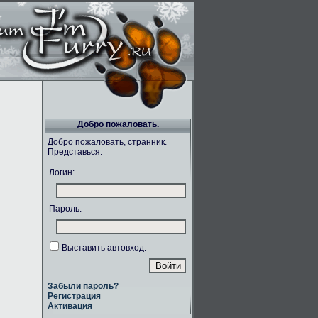
Добро пожаловать.
Добро пожаловать, странник.
Представься:
Логин:
Пароль:
Выставить автовход.
Забыли пароль?
Регистрация
Активация