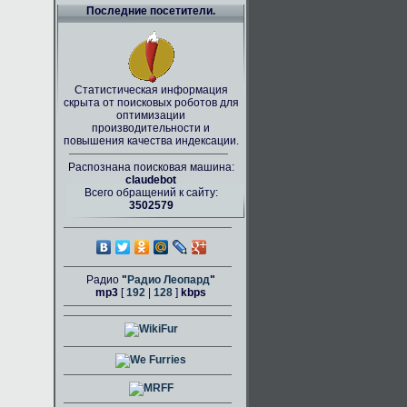
Последние посетители.
Статистическая информация
скрыта от поисковых роботов для
оптимизации
производительности и
повышения качества индексации.
Распознана поисковая машина:
claudebot
Всего обращений к сайту:
3502579
Радио
"
Радио Леопард
"
mp3
[
192
|
128
]
kbps