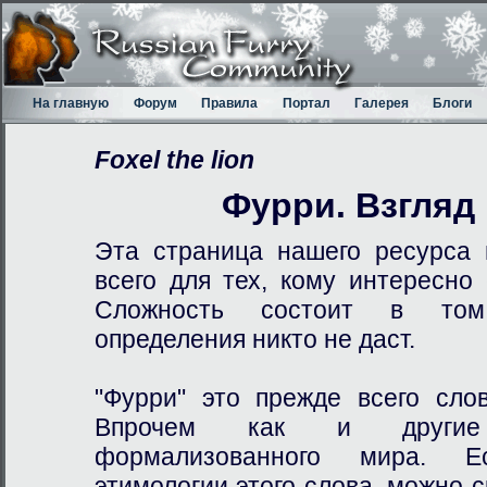
На главную
Форум
Правила
Портал
Галерея
Блоги
Foxel the lion
Фурри. Взгляд 
Эта страница нашего ресурса 
всего для тех, кому интересно
Сложность состоит в том,
определения никто не даст.
"Фурри" это прежде всего сло
Впрочем как и другие
формализованного мира. Е
этимологии этого слова, можно с