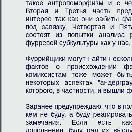
такое антропоморфизм и с че
Вторая и Третья часть пред
интерес так как они забиты ф
под завязку, Четвертая и Пя
состоят из попытки анализа 
фурревой субкультуры как у нас, 
Фуррийщики могут найти нескол
фактов о происхождении ф
комиксистам тоже может быть
некоторых аспектах "андергра
которого, в частности, и вышли 
Заранее предупреждаю, что в пол
кем не буду, а буду реагирова
замечания. Если есть как
дополнения, буду рад их высл