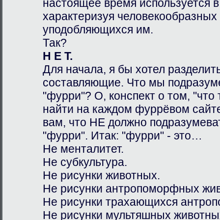
настоящее время используется в
характеризуя человекообразных 
уподобляющихся им.
Так?
Н Е Т.
Для начала, я бы хотел разделит
составляющие. Что мы подразуме
"фурри"? О, конспект о том, "что
найти на каждом фуррёвом сайте
вам, что НЕ должно подразумева
"фурри". Итак: "фурри" - это…
Не менталитет.
Не субкультура.
Не рисунки животных.
Не рисунки антропоморфных жи
Не рисунки трахающихся антро
Не рисунки мультяшных животны