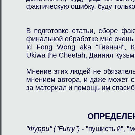
фактическую ошибку, буду только
В подготовке статьи, сборе фа
финальной обработке мне очень 
Id Fong Wong aka "Гиеныч", К
Ukiwa the Cheetah, Даниил Кузь
Мнение этих людей не обязател
мнением автора, и даже может с
за материал и помощь им спасиб
ОПРЕДЕЛЕ
"Фурри" ("Furry")
- "пушистый", "м