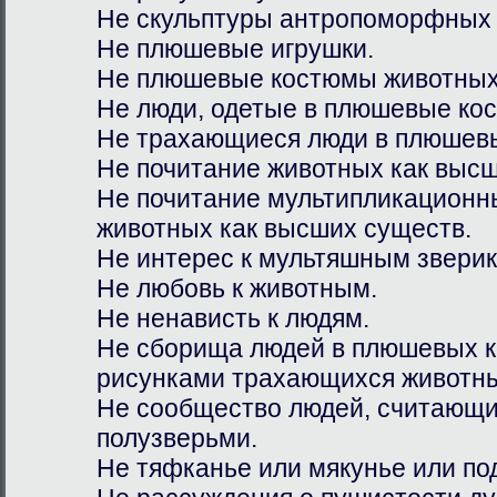
Не скульптуры антропоморфных 
Не плюшевые игрушки.
Не плюшевые костюмы животных
Не люди, одетые в плюшевые ко
Не трахающиеся люди в плюшевы
Не почитание животных как высш
Не почитание мультипликацион
животных как высших существ.
Не интерес к мультяшным зверик
Не любовь к животным.
Не ненависть к людям.
Не сборища людей в плюшевых к
рисунками трахающихся животны
Не сообщество людей, считающи
полузверьми.
Не тяфканье или мякунье или п