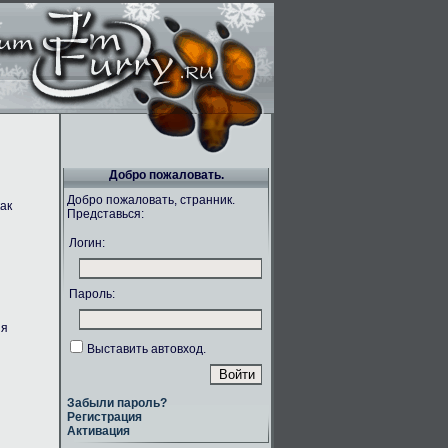
Добро пожаловать.
Добро пожаловать, странник.
ак
Представься:
Логин:
Пароль:
ия
Выставить автовход.
Забыли пароль?
Регистрация
Активация