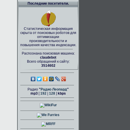
Последние посетители.
Статистическая информация
скрыта от поисковых роботов для
оптимизации
производительности и
повышения качества индексации.
Распознана поисковая машина:
claudebot
Всего обращений к сайту:
3514602
Радио
"
Радио Леопард
"
mp3
[
192
|
128
]
kbps