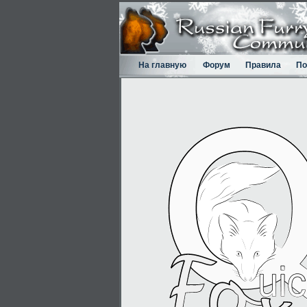
На главную
Форум
Правила
По