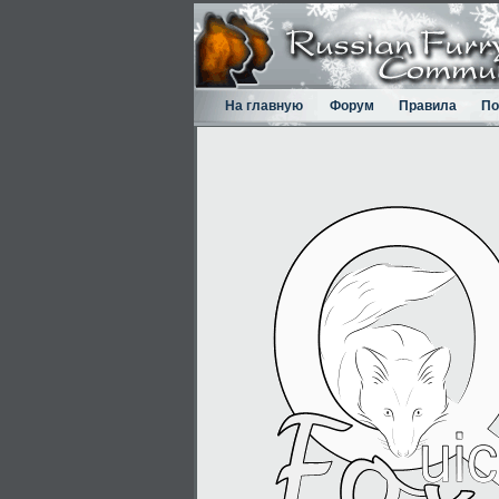
На главную
Форум
Правила
По