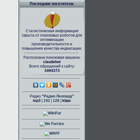
Последние посетители.
Статистическая информация
скрыта от поисковых роботов для
оптимизации
производительности и
повышения качества индексации.
Распознана поисковая машина:
claudebot
Всего обращений к сайту:
3494373
Радио
"
Радио Леопард
"
mp3
[
192
|
128
]
kbps