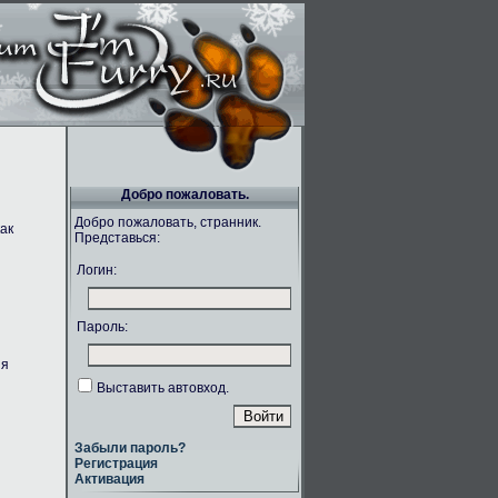
Добро пожаловать.
Добро пожаловать, странник.
ак
Представься:
Логин:
Пароль:
ия
Выставить автовход.
Забыли пароль?
Регистрация
Активация