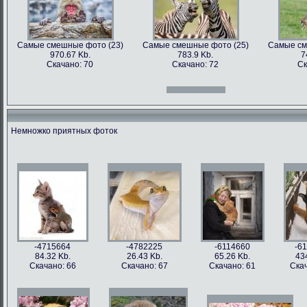
Самые смешные фото (23)
Самые смешные фото (25)
Самые см
970.67 Kb.
783.9 Kb.
7
Скачано: 70
Скачано: 72
Ск
Самые смешные фото (12)
Самые смешные фото (13)
Самые см
966.31 Kb.
996.47 Kb.
7
Скачано: 70
Скачано: 71
Ск
Немножко приятных фоток
Самые смешные фото (27)
Самые смешные фото (28)
Самые см
897.2 Kb.
1158.5 Kb.
10
Скачано: 61
Скачано: 76
Ск
Самые смешные фото (15)
Самые смешные фото (16)
Самые см
809.97 Kb.
674.29 Kb.
2
Скачано: 67
Скачано: 79
Ск
-4715664
-4782225
-6114660
-6
84.32 Kb.
26.43 Kb.
65.26 Kb.
43
Скачано: 66
Скачано: 67
Скачано: 61
Скач
Самые смешные фото (31)
Самые смешные фото (33)
Самые см
626.42 Kb.
1054 Kb.
12
Скачано: 77
Скачано: 85
Ск