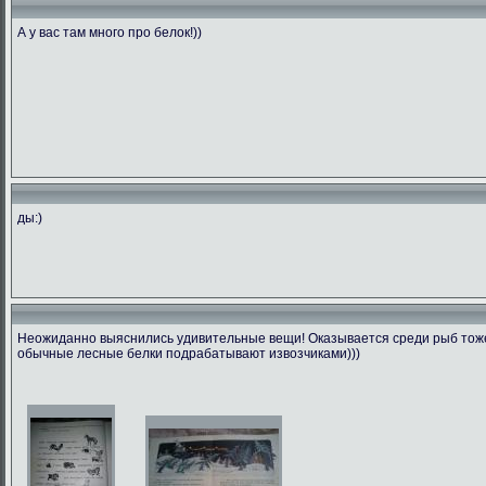
А у вас там много про белок!))
ды:)
Неожиданно выяснились удивительные вещи! Оказывается среди рыб тоже 
обычные лесные белки подрабатывают извозчиками)))