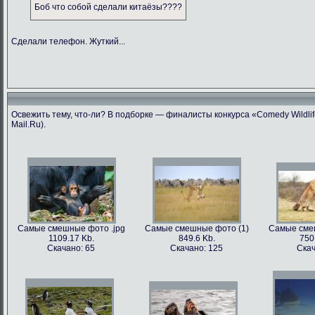
Боб что собой сделали китаёзы????
Сделали телефон. Жуткий...
Освежить тему, что-ли? В подборке — финалисты конкурса «Comedy Wildlif
Mail.Ru).
Самые смешные фото .jpg
Самые смешные фото (1)
Самые сме
1109.17 Kb.
849.6 Kb.
750
Скачано: 65
Скачано: 125
Скач