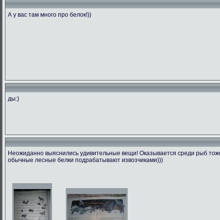
А у вас там много про белок!))
ды:)
Неожиданно выяснились удивительные вещи! Оказывается среди рыб тоже 
обычные лесные белки подрабатывают извозчиками)))