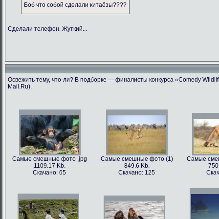
Боб что собой сделали китаёзы????
Сделали телефон. Жуткий...
Освежить тему, что-ли? В подборке — финалисты конкурса «Comedy Wildlif
Mail.Ru).
Самые смешные фото .jpg
Самые смешные фото (1)
Самые сме
1109.17 Kb.
849.6 Kb.
750
Скачано: 65
Скачано: 125
Скач