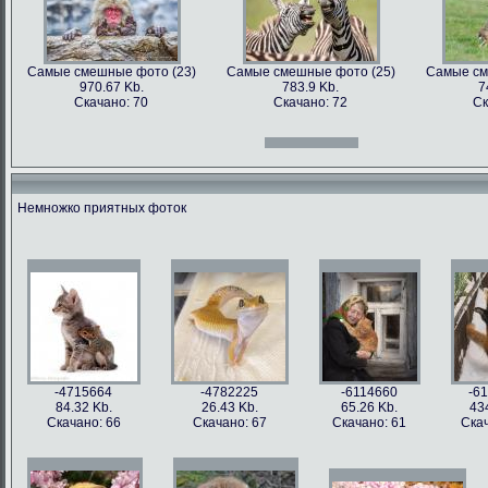
Самые смешные фото (23)
Самые смешные фото (25)
Самые см
970.67 Kb.
783.9 Kb.
7
Скачано: 70
Скачано: 72
Ск
Самые смешные фото (12)
Самые смешные фото (13)
Самые см
966.31 Kb.
996.47 Kb.
7
Скачано: 70
Скачано: 71
Ск
Немножко приятных фоток
Самые смешные фото (27)
Самые смешные фото (28)
Самые см
897.2 Kb.
1158.5 Kb.
10
Скачано: 61
Скачано: 76
Ск
Самые смешные фото (15)
Самые смешные фото (16)
Самые см
809.97 Kb.
674.29 Kb.
2
Скачано: 68
Скачано: 79
Ск
-4715664
-4782225
-6114660
-6
84.32 Kb.
26.43 Kb.
65.26 Kb.
43
Скачано: 66
Скачано: 67
Скачано: 61
Скач
Самые смешные фото (31)
Самые смешные фото (33)
Самые см
626.42 Kb.
1054 Kb.
12
Скачано: 77
Скачано: 85
Ск