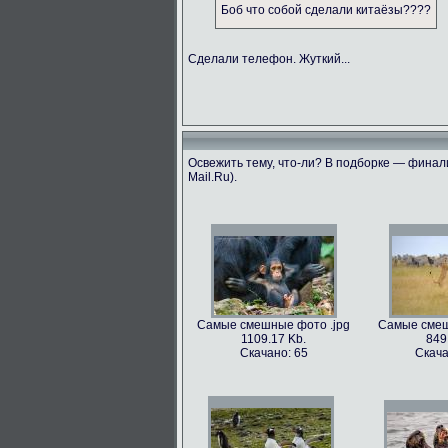
Боб что собой сделали китаёзы????
Сделали телефон. Жуткий...
Освежить тему, что-ли? В подборке — финали
Mail.Ru).
Самые смешные фото .jpg
Самые смеш
1109.17 Kb.
849
Скачано: 65
Скача