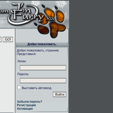
Добро пожаловать.
Добро пожаловать, странник.
Представься:
Логин:
Пароль:
Выставить автовход.
Забыли пароль?
Регистрация
Активация