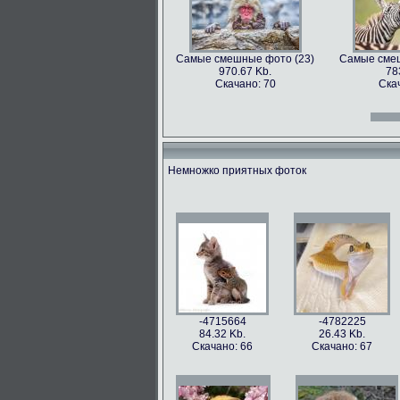
Самые смешные фото (23)
Самые смеш
970.67 Kb.
78
Скачано: 70
Ска
Самые смешные фото (12)
Самые смеш
966.31 Kb.
996
Скачано: 70
Ска
Немножко приятных фоток
Самые смешные фото (27)
Самые смеш
897.2 Kb.
115
Скачано: 61
Ска
Самые смешные фото (15)
Самые смеш
809.97 Kb.
674
Скачано: 68
Ска
-4715664
-4782225
84.32 Kb.
26.43 Kb.
Скачано: 66
Скачано: 67
Самые смешные фото (31)
Самые смеш
626.42 Kb.
10
Скачано: 77
Ска