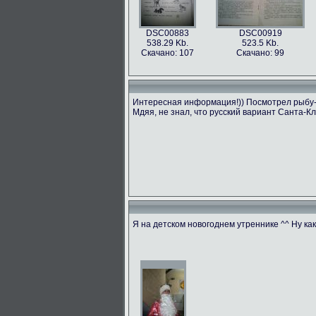
DSC00883
DSC00919
538.29 Kb.
523.5 Kb.
Скачано: 107
Скачано: 99
Интересная информация!)) Посмотрел рыбу-бе
Мдяя, не знал, что русский вариант Санта-Кл
Я на детском новогоднем утреннике ^^ Ну ка