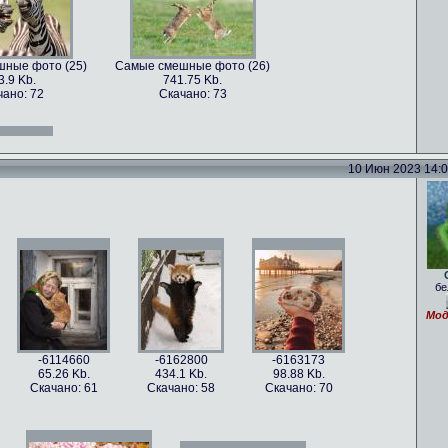
ные фото (25)
Самые смешные фото (26)
3.9 Kb.
741.75 Kb.
чано: 72
Скачано: 73
ные фото (13)
Самые смешные фото (14)
.47 Kb.
761.38 Kb.
чано: 71
Скачано: 78
10 Июн 2023 14:05
ные фото (28)
Самые смешные фото (30)
8.5 Kb.
1018.75 Kb.
чано: 76
Скачано: 75
бе
ные фото (16)
Самые смешные фото (17)
.29 Kb.
213.46 Kb.
Мод
чано: 79
Скачано: 66
-6114660
-6162800
-6163173
65.26 Kb.
434.1 Kb.
98.88 Kb.
Скачано: 61
Скачано: 58
Скачано: 70
ные фото (33)
Самые смешные фото (34)
54 Kb.
1262.54 Kb.
чано: 85
Скачано: 67