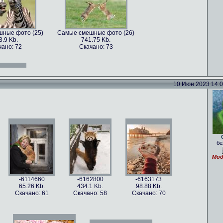
ные фото (25)
Самые смешные фото (26)
3.9 Kb.
741.75 Kb.
чано: 72
Скачано: 73
ные фото (13)
Самые смешные фото (14)
.47 Kb.
761.38 Kb.
чано: 71
Скачано: 78
10 Июн 2023 14:05
ные фото (28)
Самые смешные фото (30)
8.5 Kb.
1018.75 Kb.
чано: 76
Скачано: 75
бе
ные фото (16)
Самые смешные фото (17)
.29 Kb.
213.46 Kb.
Мод
чано: 79
Скачано: 66
-6114660
-6162800
-6163173
65.26 Kb.
434.1 Kb.
98.88 Kb.
Скачано: 61
Скачано: 58
Скачано: 70
ные фото (33)
Самые смешные фото (34)
54 Kb.
1262.54 Kb.
чано: 85
Скачано: 67