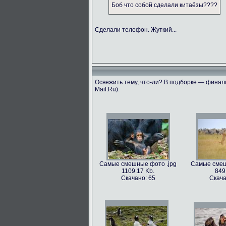
Боб что собой сделали китаёзы????
Сделали телефон. Жуткий...
Освежить тему, что-ли? В подборке — финали
Mail.Ru).
Самые смешные фото .jpg
Самые смеш
1109.17 Kb.
849
Скачано: 65
Скача