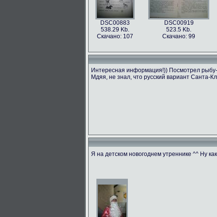
DSC00883
DSC00919
538.29 Kb.
523.5 Kb.
Скачано: 107
Скачано: 99
Интересная информация!)) Посмотрел рыбу-бе
Мдяя, не знал, что русский вариант Санта-Кл
Я на детском новогоднем утреннике ^^ Ну ка