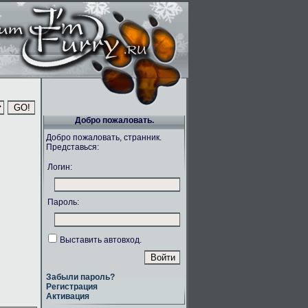
Добро пожаловать.
Добро пожаловать, странник.
Представься:
Логин:
Пароль:
Выставить автовход.
Забыли пароль?
Регистрация
Активация