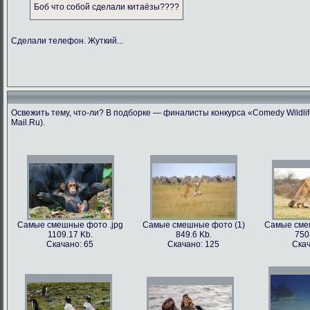
Боб что собой сделали китаёзы????
Сделали телефон. Жуткий...
Освежить тему, что-ли? В подборке — финалисты конкурса «Comedy Wildlif
Mail.Ru).
Самые смешные фото .jpg
Самые смешные фото (1)
Самые сме
1109.17 Kb.
849.6 Kb.
750
Скачано: 65
Скачано: 125
Скач