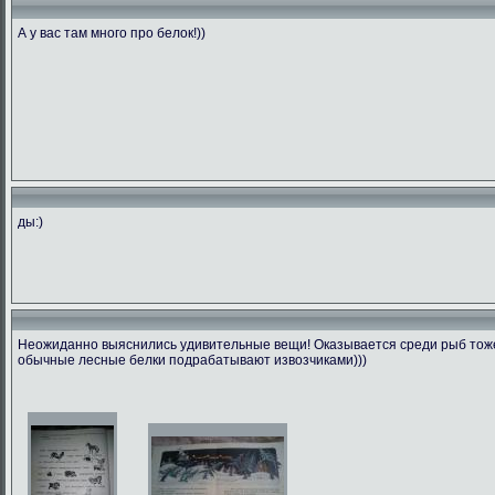
А у вас там много про белок!))
ды:)
Неожиданно выяснились удивительные вещи! Оказывается среди рыб тоже 
обычные лесные белки подрабатывают извозчиками)))