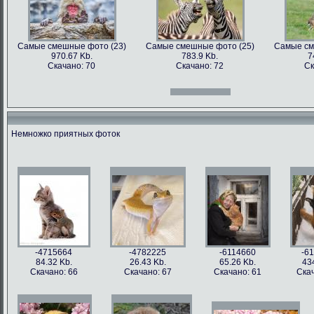
Самые смешные фото (23)
Самые смешные фото (25)
Самые см
970.67 Kb.
783.9 Kb.
7
Скачано: 70
Скачано: 72
Ск
Самые смешные фото (12)
Самые смешные фото (13)
Самые см
966.31 Kb.
996.47 Kb.
7
Скачано: 70
Скачано: 71
Ск
Немножко приятных фоток
Самые смешные фото (27)
Самые смешные фото (28)
Самые см
897.2 Kb.
1158.5 Kb.
10
Скачано: 61
Скачано: 76
Ск
Самые смешные фото (15)
Самые смешные фото (16)
Самые см
809.97 Kb.
674.29 Kb.
2
Скачано: 68
Скачано: 79
Ск
-4715664
-4782225
-6114660
-6
84.32 Kb.
26.43 Kb.
65.26 Kb.
43
Скачано: 66
Скачано: 67
Скачано: 61
Скач
Самые смешные фото (31)
Самые смешные фото (33)
Самые см
626.42 Kb.
1054 Kb.
12
Скачано: 77
Скачано: 85
Ск