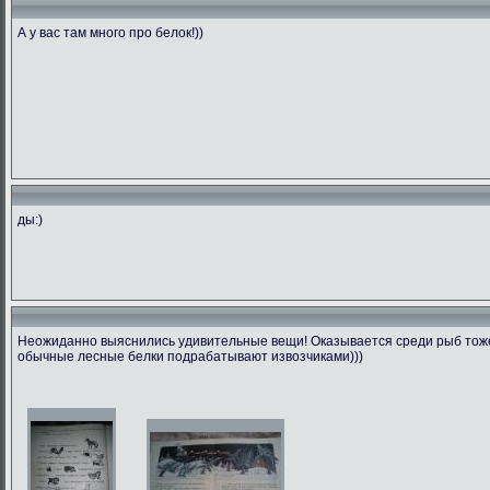
А у вас там много про белок!))
ды:)
Неожиданно выяснились удивительные вещи! Оказывается среди рыб тоже 
обычные лесные белки подрабатывают извозчиками)))