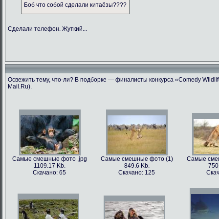
Боб что собой сделали китаёзы????
Сделали телефон. Жуткий...
Освежить тему, что-ли? В подборке — финалисты конкурса «Comedy Wildlif
Mail.Ru).
Самые смешные фото .jpg
Самые смешные фото (1)
Самые сме
1109.17 Kb.
849.6 Kb.
750
Скачано: 65
Скачано: 125
Скач