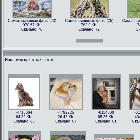
Самые смешные фото (23)
Самые смешные фото (25)
Самые см
970.67 Kb.
783.9 Kb.
7
Скачано: 70
Скачано: 72
Ск
Самые смешные фото (12)
Самые смешные фото (13)
Самые см
966.31 Kb.
996.47 Kb.
7
Скачано: 70
Скачано: 71
Ск
Немножко приятных фоток
Самые смешные фото (27)
Самые смешные фото (28)
Самые см
897.2 Kb.
1158.5 Kb.
10
Скачано: 61
Скачано: 76
Ск
Самые смешные фото (15)
Самые смешные фото (16)
Самые см
809.97 Kb.
674.29 Kb.
2
Скачано: 68
Скачано: 79
Ск
-4715664
-4782225
-6114660
-6
84.32 Kb.
26.43 Kb.
65.26 Kb.
43
Скачано: 66
Скачано: 67
Скачано: 61
Скач
Самые смешные фото (31)
Самые смешные фото (33)
Самые см
626.42 Kb.
1054 Kb.
12
Скачано: 77
Скачано: 85
Ск