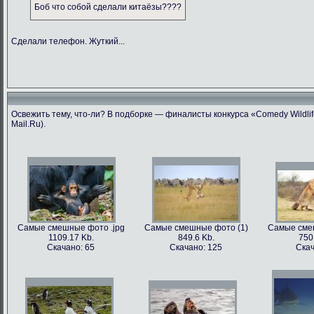
Боб что собой сделали китаёзы????
Сделали телефон. Жуткий...
Освежить тему, что-ли? В подборке — финалисты конкурса «Comedy Wildlif
Mail.Ru).
Самые смешные фото .jpg
Самые смешные фото (1)
Самые сме
1109.17 Kb.
849.6 Kb.
750
Скачано: 65
Скачано: 125
Скач