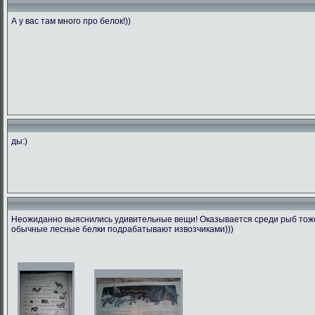
А у вас там много про белок!))
ды:)
Неожиданно выяснились удивительные вещи! Оказывается среди рыб тоже 
обычные лесные белки подрабатывают извозчиками)))