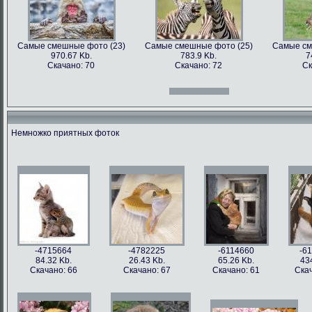
Самые смешные фото (23)
Самые смешные фото (25)
Самые см
970.67 Kb.
783.9 Kb.
7
Скачано: 70
Скачано: 72
Ск
Самые смешные фото (12)
Самые смешные фото (13)
Самые см
966.31 Kb.
996.47 Kb.
7
Скачано: 70
Скачано: 71
Ск
Немножко приятных фоток
Самые смешные фото (27)
Самые смешные фото (28)
Самые см
897.2 Kb.
1158.5 Kb.
10
Скачано: 61
Скачано: 76
Ск
Самые смешные фото (15)
Самые смешные фото (16)
Самые см
809.97 Kb.
674.29 Kb.
2
Скачано: 68
Скачано: 79
Ск
-4715664
-4782225
-6114660
-6
84.32 Kb.
26.43 Kb.
65.26 Kb.
43
Скачано: 66
Скачано: 67
Скачано: 61
Скач
Самые смешные фото (31)
Самые смешные фото (33)
Самые см
626.42 Kb.
1054 Kb.
12
Скачано: 77
Скачано: 85
Ск