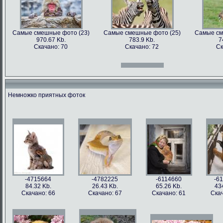
Самые смешные фото (23)
Самые смешные фото (25)
Самые см
970.67 Kb.
783.9 Kb.
7
Скачано: 70
Скачано: 72
Ск
Самые смешные фото (12)
Самые смешные фото (13)
Самые см
966.31 Kb.
996.47 Kb.
7
Скачано: 70
Скачано: 71
Ск
Немножко приятных фоток
Самые смешные фото (27)
Самые смешные фото (28)
Самые см
897.2 Kb.
1158.5 Kb.
10
Скачано: 61
Скачано: 76
Ск
Самые смешные фото (15)
Самые смешные фото (16)
Самые см
809.97 Kb.
674.29 Kb.
2
Скачано: 68
Скачано: 79
Ск
-4715664
-4782225
-6114660
-6
84.32 Kb.
26.43 Kb.
65.26 Kb.
43
Скачано: 66
Скачано: 67
Скачано: 61
Скач
Самые смешные фото (31)
Самые смешные фото (33)
Самые см
626.42 Kb.
1054 Kb.
12
Скачано: 77
Скачано: 85
Ск