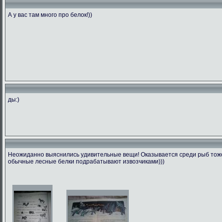
А у вас там много про белок!))
ды:)
Неожиданно выяснились удивительные вещи! Оказывается среди рыб тоже 
обычные лесные белки подрабатывают извозчиками)))