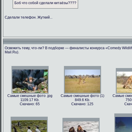
Боб что собой сделали китаёзы????
Сделали телефон. Жуткий...
Освежить тему, что-ли? В подборке — финалисты конкурса «Comedy Wildlif
Mail.Ru).
Самые смешные фото .jpg
Самые смешные фото (1)
Самые сме
1109.17 Kb.
849.6 Kb.
750
Скачано: 65
Скачано: 125
Скач