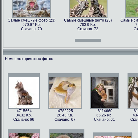
Самые смешные фото (23)
Самые смешные фото (25)
Самые см
970.67 Kb.
783.9 Kb.
7
Скачано: 70
Скачано: 72
Ск
Самые смешные фото (12)
Самые смешные фото (13)
Самые см
966.31 Kb.
996.47 Kb.
7
Скачано: 70
Скачано: 71
Ск
Немножко приятных фоток
Самые смешные фото (27)
Самые смешные фото (28)
Самые см
897.2 Kb.
1158.5 Kb.
10
Скачано: 61
Скачано: 76
Ск
Самые смешные фото (15)
Самые смешные фото (16)
Самые см
809.97 Kb.
674.29 Kb.
2
Скачано: 68
Скачано: 79
Ск
-4715664
-4782225
-6114660
-6
84.32 Kb.
26.43 Kb.
65.26 Kb.
43
Скачано: 66
Скачано: 67
Скачано: 61
Скач
Самые смешные фото (31)
Самые смешные фото (33)
Самые см
626.42 Kb.
1054 Kb.
12
Скачано: 77
Скачано: 85
Ск