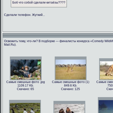
Боб что собой сделали китаёзы????
Сделали телефон. Жуткий...
Освежить тему, что-ли? В подборке — финалисты конкурса «Comedy Wildlif
Mail.Ru).
Самые смешные фото .jpg
Самые смешные фото (1)
Самые сме
1109.17 Kb.
849.6 Kb.
750
Скачано: 65
Скачано: 125
Скач