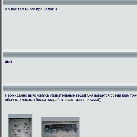
А у вас там много про белок!))
ды:)
Неожиданно выяснились удивительные вещи! Оказывается среди рыб тоже 
обычные лесные белки подрабатывают извозчиками)))