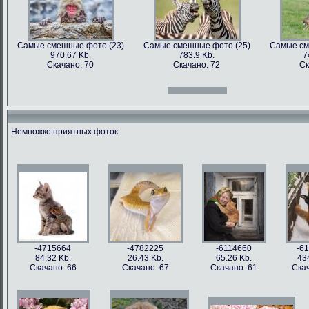
Самые смешные фото (23)
Самые смешные фото (25)
Самые см
970.67 Kb.
783.9 Kb.
7
Скачано: 70
Скачано: 72
Ск
Самые смешные фото (12)
Самые смешные фото (13)
Самые см
966.31 Kb.
996.47 Kb.
7
Скачано: 70
Скачано: 71
Ск
Немножко приятных фоток
Самые смешные фото (27)
Самые смешные фото (28)
Самые см
897.2 Kb.
1158.5 Kb.
10
Скачано: 61
Скачано: 76
Ск
Самые смешные фото (15)
Самые смешные фото (16)
Самые см
809.97 Kb.
674.29 Kb.
2
Скачано: 68
Скачано: 79
Ск
-4715664
-4782225
-6114660
-6
84.32 Kb.
26.43 Kb.
65.26 Kb.
43
Скачано: 66
Скачано: 67
Скачано: 61
Скач
Самые смешные фото (31)
Самые смешные фото (33)
Самые см
626.42 Kb.
1054 Kb.
12
Скачано: 77
Скачано: 85
Ск