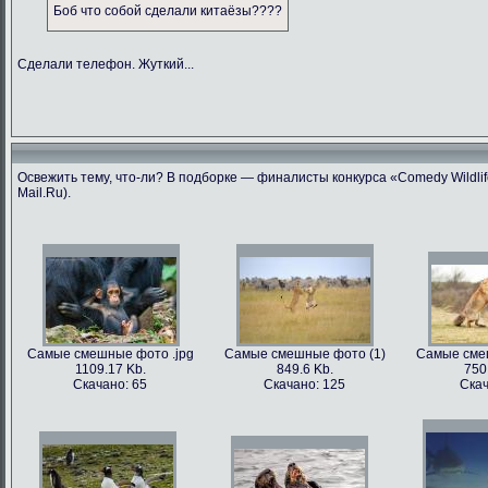
Боб что собой сделали китаёзы????
Сделали телефон. Жуткий...
Освежить тему, что-ли? В подборке — финалисты конкурса «Comedy Wildlif
Mail.Ru).
Самые смешные фото .jpg
Самые смешные фото (1)
Самые сме
1109.17 Kb.
849.6 Kb.
750
Скачано: 65
Скачано: 125
Скач