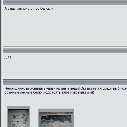
А у вас там много про белок!))
ды:)
Неожиданно выяснились удивительные вещи! Оказывается среди рыб тоже 
обычные лесные белки подрабатывают извозчиками)))