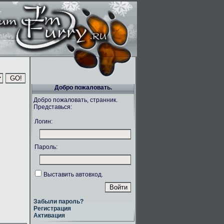
Добро пожаловать.
Добро пожаловать, странник.
Представься:
Логин:
Пароль:
Выставить автовход.
Забыли пароль?
Регистрация
Активация