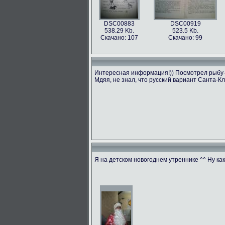
DSC00883
DSC00919
538.29 Kb.
523.5 Kb.
Скачано: 107
Скачано: 99
Интересная информация!)) Посмотрел рыбу-бе
Мдяя, не знал, что русский вариант Санта-Кл
Я на детском новогоднем утреннике ^^ Ну ка