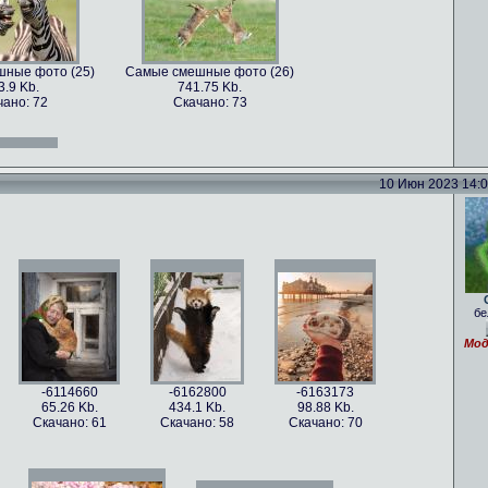
ные фото (25)
Самые смешные фото (26)
3.9 Kb.
741.75 Kb.
чано: 72
Скачано: 73
ные фото (13)
Самые смешные фото (14)
.47 Kb.
761.38 Kb.
чано: 71
Скачано: 78
10 Июн 2023 14:05
ные фото (28)
Самые смешные фото (30)
8.5 Kb.
1018.75 Kb.
чано: 76
Скачано: 75
бе
ные фото (16)
Самые смешные фото (17)
.29 Kb.
213.46 Kb.
Мод
чано: 79
Скачано: 66
-6114660
-6162800
-6163173
65.26 Kb.
434.1 Kb.
98.88 Kb.
Скачано: 61
Скачано: 58
Скачано: 70
ные фото (33)
Самые смешные фото (34)
54 Kb.
1262.54 Kb.
чано: 85
Скачано: 67