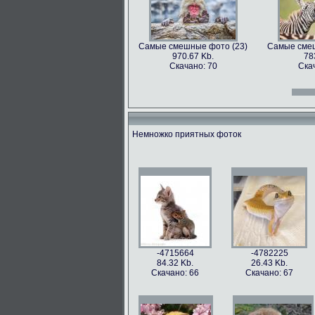
Самые смешные фото (23)
Самые смеш
970.67 Kb.
78
Скачано: 70
Ска
Самые смешные фото (12)
Самые смеш
966.31 Kb.
996
Скачано: 70
Ска
Немножко приятных фоток
Самые смешные фото (27)
Самые смеш
897.2 Kb.
115
Скачано: 61
Ска
Самые смешные фото (15)
Самые смеш
809.97 Kb.
674
Скачано: 68
Ска
-4715664
-4782225
84.32 Kb.
26.43 Kb.
Скачано: 66
Скачано: 67
Самые смешные фото (31)
Самые смеш
626.42 Kb.
10
Скачано: 77
Ска