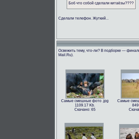
Боб что собой сделали китаёзы????
Сделали телефон. Жуткий...
Освежить тему, что-ли? В подборке — финали
Mail.Ru).
Самые смешные фото .jpg
Самые смеш
1109.17 Kb.
849
Скачано: 65
Скача