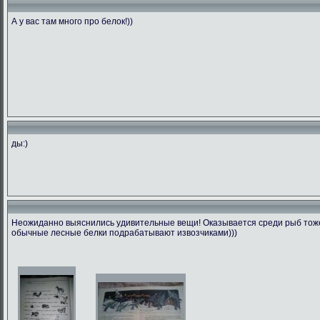
А у вас там много про белок!))
ды:)
Неожиданно выяснились удивительные вещи! Оказывается среди рыб тоже 
обычные лесные белки подрабатывают извозчиками)))