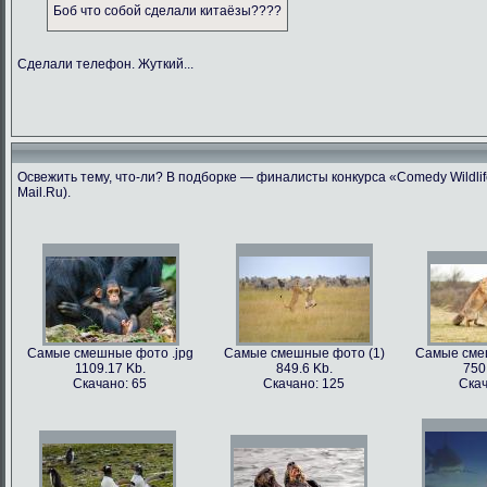
Боб что собой сделали китаёзы????
Сделали телефон. Жуткий...
Освежить тему, что-ли? В подборке — финалисты конкурса «Comedy Wildlif
Mail.Ru).
Самые смешные фото .jpg
Самые смешные фото (1)
Самые сме
1109.17 Kb.
849.6 Kb.
750
Скачано: 65
Скачано: 125
Скач