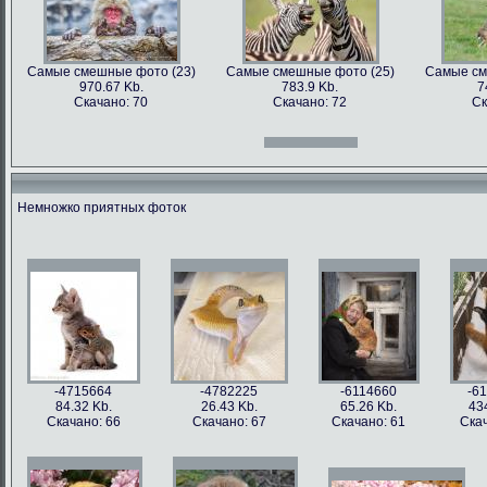
Самые смешные фото (23)
Самые смешные фото (25)
Самые см
970.67 Kb.
783.9 Kb.
7
Скачано: 70
Скачано: 72
Ск
Самые смешные фото (12)
Самые смешные фото (13)
Самые см
966.31 Kb.
996.47 Kb.
7
Скачано: 70
Скачано: 71
Ск
Немножко приятных фоток
Самые смешные фото (27)
Самые смешные фото (28)
Самые см
897.2 Kb.
1158.5 Kb.
10
Скачано: 61
Скачано: 76
Ск
Самые смешные фото (15)
Самые смешные фото (16)
Самые см
809.97 Kb.
674.29 Kb.
2
Скачано: 68
Скачано: 79
Ск
-4715664
-4782225
-6114660
-6
84.32 Kb.
26.43 Kb.
65.26 Kb.
43
Скачано: 66
Скачано: 67
Скачано: 61
Скач
Самые смешные фото (31)
Самые смешные фото (33)
Самые см
626.42 Kb.
1054 Kb.
12
Скачано: 77
Скачано: 85
Ск