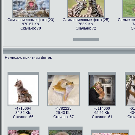
Самые смешные фото (23)
Самые смешные фото (25)
Самые см
970.67 Kb.
783.9 Kb.
7
Скачано: 70
Скачано: 72
Ск
Самые смешные фото (12)
Самые смешные фото (13)
Самые см
966.31 Kb.
996.47 Kb.
7
Скачано: 70
Скачано: 71
Ск
Немножко приятных фоток
Самые смешные фото (27)
Самые смешные фото (28)
Самые см
897.2 Kb.
1158.5 Kb.
10
Скачано: 61
Скачано: 76
Ск
Самые смешные фото (15)
Самые смешные фото (16)
Самые см
809.97 Kb.
674.29 Kb.
2
Скачано: 68
Скачано: 79
Ск
-4715664
-4782225
-6114660
-6
84.32 Kb.
26.43 Kb.
65.26 Kb.
43
Скачано: 66
Скачано: 67
Скачано: 61
Скач
Самые смешные фото (31)
Самые смешные фото (33)
Самые см
626.42 Kb.
1054 Kb.
12
Скачано: 77
Скачано: 85
Ск