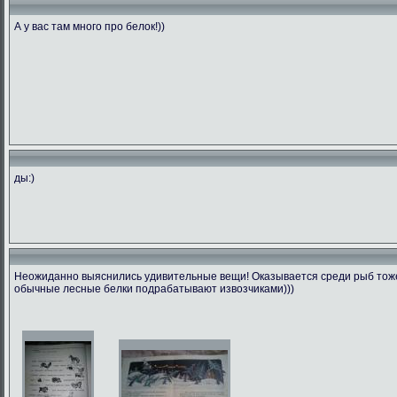
А у вас там много про белок!))
ды:)
Неожиданно выяснились удивительные вещи! Оказывается среди рыб тоже 
обычные лесные белки подрабатывают извозчиками)))