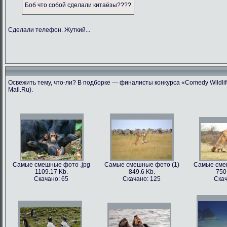
Боб что собой сделали китаёзы????
Сделали телефон. Жуткий...
Освежить тему, что-ли? В подборке — финалисты конкурса «Comedy Wildlif
Mail.Ru).
Самые смешные фото .jpg
Самые смешные фото (1)
Самые сме
1109.17 Kb.
849.6 Kb.
750
Скачано: 65
Скачано: 125
Скач