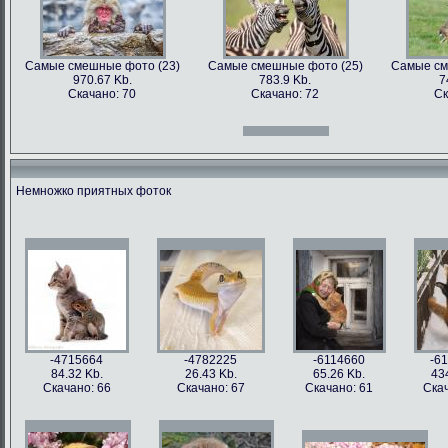
Самые смешные фото (23)
Самые смешные фото (25)
Самые см
970.67 Kb.
783.9 Kb.
7
Скачано: 70
Скачано: 72
Ск
Самые смешные фото (12)
Самые смешные фото (13)
Самые см
966.31 Kb.
996.47 Kb.
7
Скачано: 70
Скачано: 71
Ск
Немножко приятных фоток
Самые смешные фото (27)
Самые смешные фото (28)
Самые см
897.2 Kb.
1158.5 Kb.
10
Скачано: 61
Скачано: 76
Ск
Самые смешные фото (15)
Самые смешные фото (16)
Самые см
809.97 Kb.
674.29 Kb.
2
Скачано: 68
Скачано: 79
Ск
-4715664
-4782225
-6114660
-6
84.32 Kb.
26.43 Kb.
65.26 Kb.
43
Скачано: 66
Скачано: 67
Скачано: 61
Скач
Самые смешные фото (31)
Самые смешные фото (33)
Самые см
626.42 Kb.
1054 Kb.
12
Скачано: 77
Скачано: 85
Ск