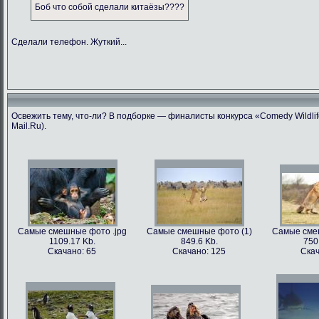
Боб что собой сделали китаёзы????
Сделали телефон. Жуткий...
Освежить тему, что-ли? В подборке — финалисты конкурса «Comedy Wildlif
Mail.Ru).
Самые смешные фото .jpg
Самые смешные фото (1)
Самые сме
1109.17 Kb.
849.6 Kb.
750
Скачано: 65
Скачано: 125
Скач