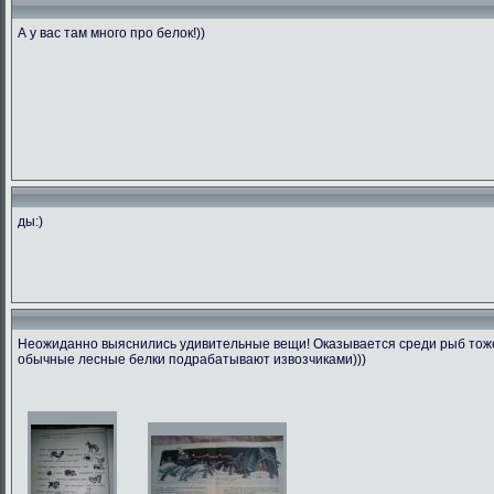
А у вас там много про белок!))
ды:)
Неожиданно выяснились удивительные вещи! Оказывается среди рыб тоже 
обычные лесные белки подрабатывают извозчиками)))