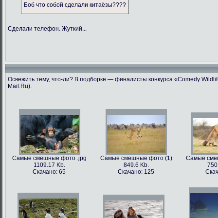
Боб что собой сделали китаёзы????
Сделали телефон. Жуткий...
Освежить тему, что-ли? В подборке — финалисты конкурса «Comedy Wildlif
Mail.Ru).
Самые смешные фото .jpg
Самые смешные фото (1)
Самые сме
1109.17 Kb.
849.6 Kb.
750
Скачано: 65
Скачано: 125
Скач