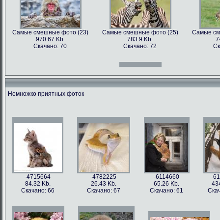
Самые смешные фото (23)
Самые смешные фото (25)
Самые см
970.67 Kb.
783.9 Kb.
7
Скачано: 70
Скачано: 72
Ск
Самые смешные фото (12)
Самые смешные фото (13)
Самые см
966.31 Kb.
996.47 Kb.
7
Скачано: 70
Скачано: 71
Ск
Немножко приятных фоток
Самые смешные фото (27)
Самые смешные фото (28)
Самые см
897.2 Kb.
1158.5 Kb.
10
Скачано: 61
Скачано: 76
Ск
Самые смешные фото (15)
Самые смешные фото (16)
Самые см
809.97 Kb.
674.29 Kb.
2
Скачано: 68
Скачано: 79
Ск
-4715664
-4782225
-6114660
-6
84.32 Kb.
26.43 Kb.
65.26 Kb.
43
Скачано: 66
Скачано: 67
Скачано: 61
Скач
Самые смешные фото (31)
Самые смешные фото (33)
Самые см
626.42 Kb.
1054 Kb.
12
Скачано: 77
Скачано: 85
Ск