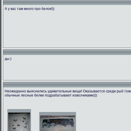
А у вас там много про белок!))
ды:)
Неожиданно выяснились удивительные вещи! Оказывается среди рыб тоже 
обычные лесные белки подрабатывают извозчиками)))