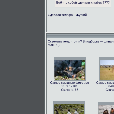
Боб что собой сделали китаёзы????
Сделали телефон. Жуткий...
Освежить тему, что-ли? В подборке — финали
Mail.Ru).
Самые смешные фото .jpg
Самые смеш
1109.17 Kb.
849
Скачано: 65
Скача