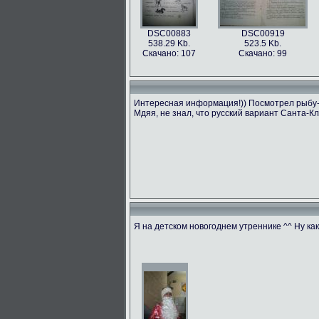
DSC00883
DSC00919
538.29 Kb.
523.5 Kb.
Скачано: 107
Скачано: 99
Интересная информация!)) Посмотрел рыбу-бе
Мдяя, не знал, что русский вариант Санта-Кл
Я на детском новогоднем утреннике ^^ Ну ка