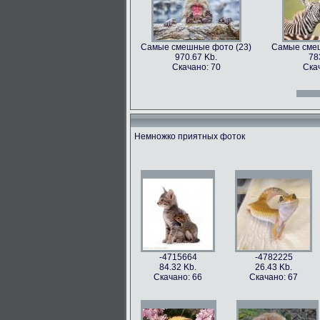
Самые смешные фото (23)
Самые смеш
970.67 Kb.
78
Скачано: 70
Ска
Самые смешные фото (12)
Самые смеш
966.31 Kb.
996
Скачано: 70
Ска
Немножко приятных фоток
Самые смешные фото (27)
Самые смеш
897.2 Kb.
115
Скачано: 61
Ска
Самые смешные фото (15)
Самые смеш
809.97 Kb.
674
Скачано: 68
Ска
-4715664
-4782225
84.32 Kb.
26.43 Kb.
Скачано: 66
Скачано: 67
Самые смешные фото (31)
Самые смеш
626.42 Kb.
10
Скачано: 77
Ска