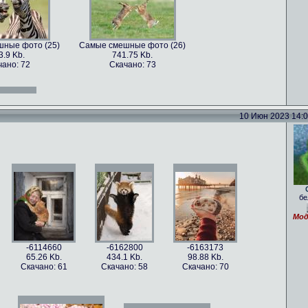
ные фото (25)
Самые смешные фото (26)
3.9 Kb.
741.75 Kb.
чано: 72
Скачано: 73
ные фото (13)
Самые смешные фото (14)
.47 Kb.
761.38 Kb.
чано: 71
Скачано: 78
10 Июн 2023 14:05
ные фото (28)
Самые смешные фото (30)
8.5 Kb.
1018.75 Kb.
чано: 76
Скачано: 75
бе
ные фото (16)
Самые смешные фото (17)
.29 Kb.
213.46 Kb.
Мод
чано: 79
Скачано: 66
-6114660
-6162800
-6163173
65.26 Kb.
434.1 Kb.
98.88 Kb.
Скачано: 61
Скачано: 58
Скачано: 70
ные фото (33)
Самые смешные фото (34)
54 Kb.
1262.54 Kb.
чано: 85
Скачано: 67