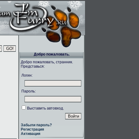
Добро пожаловать.
Добро пожаловать, странник.
Представься:
Логин:
Пароль:
Выставить автовход.
Забыли пароль?
Регистрация
Активация