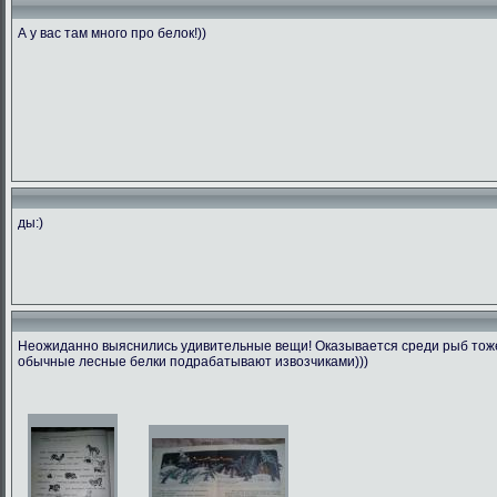
А у вас там много про белок!))
ды:)
Неожиданно выяснились удивительные вещи! Оказывается среди рыб тоже 
обычные лесные белки подрабатывают извозчиками)))