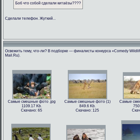
Боб что собой сделали китаёзы????
Сделали телефон. Жуткий...
Освежить тему, что-ли? В подборке — финалисты конкурса «Comedy Wildlif
Mail.Ru).
Самые смешные фото .jpg
Самые смешные фото (1)
Самые сме
1109.17 Kb.
849.6 Kb.
750
Скачано: 65
Скачано: 125
Скач