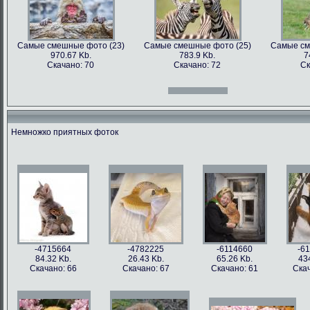
Самые смешные фото (23)
Самые смешные фото (25)
Самые см
970.67 Kb.
783.9 Kb.
7
Скачано: 70
Скачано: 72
Ск
Самые смешные фото (12)
Самые смешные фото (13)
Самые см
966.31 Kb.
996.47 Kb.
7
Скачано: 70
Скачано: 71
Ск
Немножко приятных фоток
Самые смешные фото (27)
Самые смешные фото (28)
Самые см
897.2 Kb.
1158.5 Kb.
10
Скачано: 61
Скачано: 76
Ск
Самые смешные фото (15)
Самые смешные фото (16)
Самые см
809.97 Kb.
674.29 Kb.
2
Скачано: 68
Скачано: 79
Ск
-4715664
-4782225
-6114660
-6
84.32 Kb.
26.43 Kb.
65.26 Kb.
43
Скачано: 66
Скачано: 67
Скачано: 61
Скач
Самые смешные фото (31)
Самые смешные фото (33)
Самые см
626.42 Kb.
1054 Kb.
12
Скачано: 77
Скачано: 85
Ск