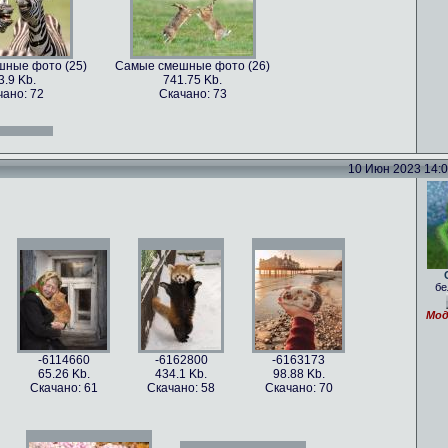
ные фото (25)
Самые смешные фото (26)
3.9 Kb.
741.75 Kb.
чано: 72
Скачано: 73
ные фото (13)
Самые смешные фото (14)
.47 Kb.
761.38 Kb.
чано: 71
Скачано: 78
10 Июн 2023 14:05
ные фото (28)
Самые смешные фото (30)
8.5 Kb.
1018.75 Kb.
чано: 76
Скачано: 75
бе
ные фото (16)
Самые смешные фото (17)
.29 Kb.
213.46 Kb.
Мод
чано: 79
Скачано: 66
-6114660
-6162800
-6163173
65.26 Kb.
434.1 Kb.
98.88 Kb.
Скачано: 61
Скачано: 58
Скачано: 70
ные фото (33)
Самые смешные фото (34)
54 Kb.
1262.54 Kb.
чано: 85
Скачано: 67