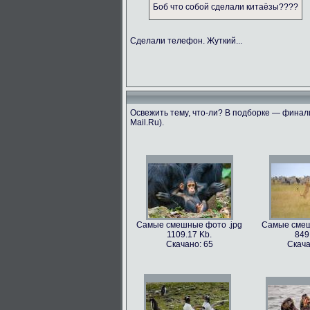
Боб что собой сделали китаёзы????
Сделали телефон. Жуткий...
Освежить тему, что-ли? В подборке — финали
Mail.Ru).
Самые смешные фото .jpg
Самые смеш
1109.17 Kb.
849
Скачано: 65
Скача