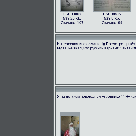
DSC00883
DSC00919
538.29 Kb.
523.5 Kb.
Скачано: 107
Скачано: 99
Интересная информация!)) Посмотрел рыбу-бе
Мдяя, не знал, что русский вариант Санта-Кл
Я на детском новогоднем утреннике ^^ Ну ка