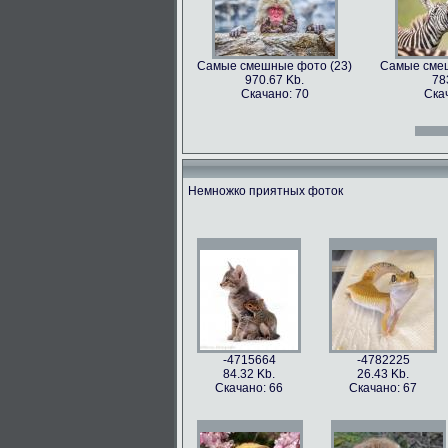
Самые смешные фото (23)
Самые смеш
970.67 Kb.
78
Скачано: 70
Ска
Самые смешные фото (12)
Самые смеш
966.31 Kb.
996
Скачано: 70
Ска
Немножко приятных фоток
Самые смешные фото (27)
Самые смеш
897.2 Kb.
115
Скачано: 61
Ска
Самые смешные фото (15)
Самые смеш
809.97 Kb.
674
Скачано: 68
Ска
-4715664
-4782225
84.32 Kb.
26.43 Kb.
Скачано: 66
Скачано: 67
Самые смешные фото (31)
Самые смеш
626.42 Kb.
10
Скачано: 77
Ска