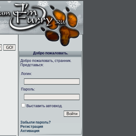
Добро пожаловать.
Добро пожаловать, странник.
Представься:
Логин:
Пароль:
Выставить автовход.
Забыли пароль?
Регистрация
Активация