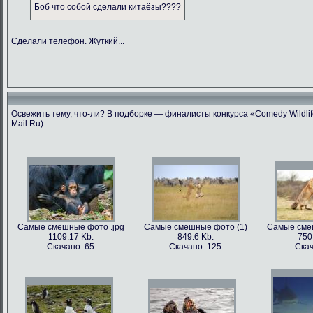
Боб что собой сделали китаёзы????
Сделали телефон. Жуткий...
Освежить тему, что-ли? В подборке — финалисты конкурса «Comedy Wildlif
Mail.Ru).
Самые смешные фото .jpg
Самые смешные фото (1)
Самые сме
1109.17 Kb.
849.6 Kb.
750
Скачано: 65
Скачано: 125
Скач