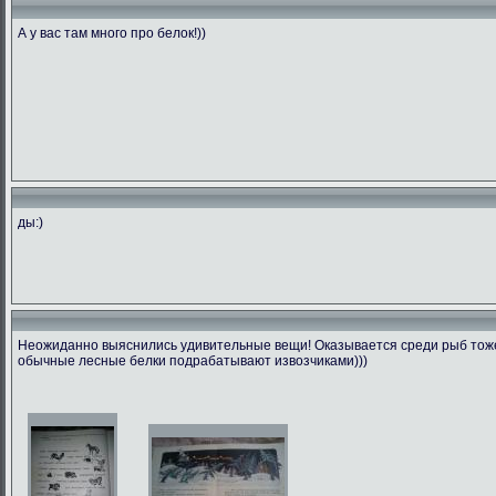
А у вас там много про белок!))
ды:)
Неожиданно выяснились удивительные вещи! Оказывается среди рыб тоже 
обычные лесные белки подрабатывают извозчиками)))