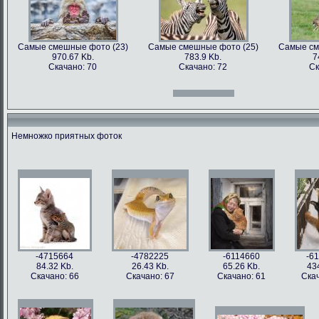
Самые смешные фото (23)
Самые смешные фото (25)
Самые см
970.67 Kb.
783.9 Kb.
7
Скачано: 70
Скачано: 72
Ск
Самые смешные фото (12)
Самые смешные фото (13)
Самые см
966.31 Kb.
996.47 Kb.
7
Скачано: 70
Скачано: 71
Ск
Немножко приятных фоток
Самые смешные фото (27)
Самые смешные фото (28)
Самые см
897.2 Kb.
1158.5 Kb.
10
Скачано: 61
Скачано: 76
Ск
Самые смешные фото (15)
Самые смешные фото (16)
Самые см
809.97 Kb.
674.29 Kb.
2
Скачано: 67
Скачано: 79
Ск
-4715664
-4782225
-6114660
-6
84.32 Kb.
26.43 Kb.
65.26 Kb.
43
Скачано: 66
Скачано: 67
Скачано: 61
Скач
Самые смешные фото (31)
Самые смешные фото (33)
Самые см
626.42 Kb.
1054 Kb.
12
Скачано: 77
Скачано: 85
Ск