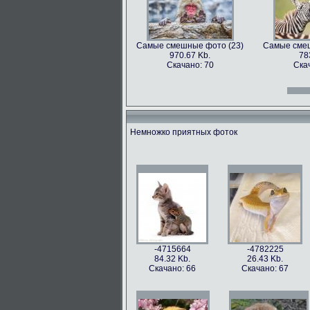
Самые смешные фото (23)
Самые смеш
970.67 Kb.
78
Скачано: 70
Ска
Самые смешные фото (12)
Самые смеш
966.31 Kb.
996
Скачано: 70
Ска
Немножко приятных фоток
Самые смешные фото (27)
Самые смеш
897.2 Kb.
115
Скачано: 61
Ска
Самые смешные фото (15)
Самые смеш
809.97 Kb.
674
Скачано: 68
Ска
-4715664
-4782225
84.32 Kb.
26.43 Kb.
Скачано: 66
Скачано: 67
Самые смешные фото (31)
Самые смеш
626.42 Kb.
10
Скачано: 77
Ска