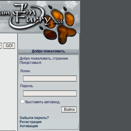
Добро пожаловать.
Добро пожаловать, странник.
Представься:
Логин:
Пароль:
Выставить автовход.
Забыли пароль?
Регистрация
Активация