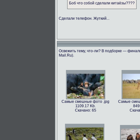
Боб что собой сделали китаёзы????
Сделали телефон. Жуткий...
Освежить тему, что-ли? В подборке — финали
Mail.Ru).
Самые смешные фото .jpg
Самые смеш
1109.17 Kb.
849
Скачано: 65
Скача