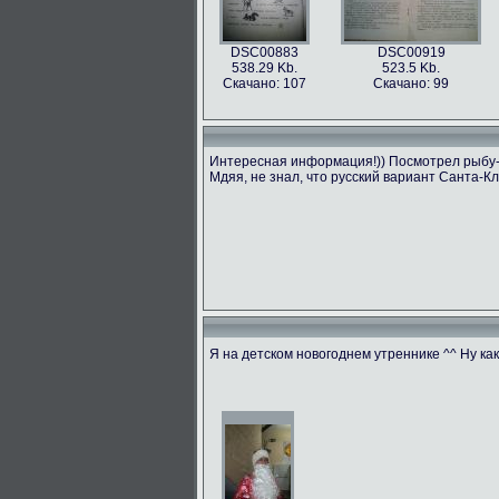
DSC00883
DSC00919
538.29 Kb.
523.5 Kb.
Скачано: 107
Скачано: 99
Интересная информация!)) Посмотрел рыбу-бе
Мдяя, не знал, что русский вариант Санта-Кл
Я на детском новогоднем утреннике ^^ Ну ка