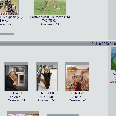
ные фото (25)
Самые смешные фото (26)
3.9 Kb.
741.75 Kb.
чано: 72
Скачано: 73
ные фото (13)
Самые смешные фото (14)
.47 Kb.
761.38 Kb.
чано: 71
Скачано: 78
10 Июн 2023 14:05
ные фото (28)
Самые смешные фото (30)
8.5 Kb.
1018.75 Kb.
чано: 76
Скачано: 75
бе
ные фото (16)
Самые смешные фото (17)
.29 Kb.
213.46 Kb.
Мод
чано: 79
Скачано: 66
-6114660
-6162800
-6163173
65.26 Kb.
434.1 Kb.
98.88 Kb.
Скачано: 61
Скачано: 58
Скачано: 70
ные фото (33)
Самые смешные фото (34)
54 Kb.
1262.54 Kb.
чано: 85
Скачано: 67