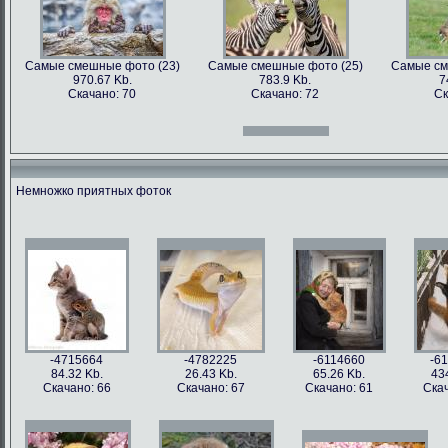
Самые смешные фото (23)
Самые смешные фото (25)
Самые см
970.67 Kb.
783.9 Kb.
7
Скачано: 70
Скачано: 72
Ск
Самые смешные фото (12)
Самые смешные фото (13)
Самые см
966.31 Kb.
996.47 Kb.
7
Скачано: 70
Скачано: 71
Ск
Немножко приятных фоток
Самые смешные фото (27)
Самые смешные фото (28)
Самые см
897.2 Kb.
1158.5 Kb.
10
Скачано: 61
Скачано: 76
Ск
Самые смешные фото (15)
Самые смешные фото (16)
Самые см
809.97 Kb.
674.29 Kb.
2
Скачано: 68
Скачано: 79
Ск
-4715664
-4782225
-6114660
-6
84.32 Kb.
26.43 Kb.
65.26 Kb.
43
Скачано: 66
Скачано: 67
Скачано: 61
Скач
Самые смешные фото (31)
Самые смешные фото (33)
Самые см
626.42 Kb.
1054 Kb.
12
Скачано: 77
Скачано: 85
Ск