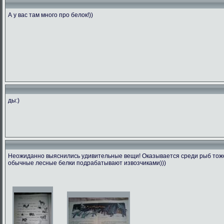
А у вас там много про белок!))
ды:)
Неожиданно выяснились удивительные вещи! Оказывается среди рыб тоже 
обычные лесные белки подрабатывают извозчиками)))