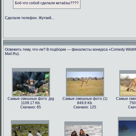
Боб что собой сделали китаёзы????
Сделали телефон. Жуткий...
Освежить тему, что-ли? В подборке — финалисты конкурса «Comedy Wildlif
Mail.Ru).
Самые смешные фото .jpg
Самые смешные фото (1)
Самые сме
1109.17 Kb.
849.6 Kb.
750
Скачано: 65
Скачано: 125
Скач