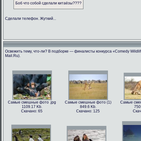
Боб что собой сделали китаёзы????
Сделали телефон. Жуткий...
Освежить тему, что-ли? В подборке — финалисты конкурса «Comedy Wildlif
Mail.Ru).
Самые смешные фото .jpg
Самые смешные фото (1)
Самые сме
1109.17 Kb.
849.6 Kb.
750
Скачано: 65
Скачано: 125
Скач