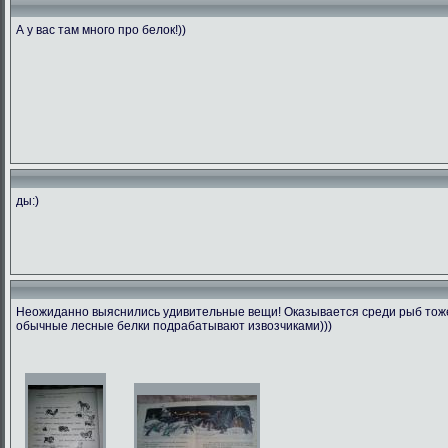
А у вас там много про белок!))
ды:)
Неожиданно выяснились удивительные вещи! Оказывается среди рыб тоже 
обычные лесные белки подрабатывают извозчиками)))