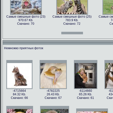
Самые смешные фото (23)
Самые смешные фото (25)
Самые см
970.67 Kb.
783.9 Kb.
7
Скачано: 70
Скачано: 72
Ск
Самые смешные фото (12)
Самые смешные фото (13)
Самые см
966.31 Kb.
996.47 Kb.
7
Скачано: 70
Скачано: 71
Ск
Немножко приятных фоток
Самые смешные фото (27)
Самые смешные фото (28)
Самые см
897.2 Kb.
1158.5 Kb.
10
Скачано: 61
Скачано: 76
Ск
Самые смешные фото (15)
Самые смешные фото (16)
Самые см
809.97 Kb.
674.29 Kb.
2
Скачано: 68
Скачано: 79
Ск
-4715664
-4782225
-6114660
-6
84.32 Kb.
26.43 Kb.
65.26 Kb.
43
Скачано: 66
Скачано: 67
Скачано: 61
Скач
Самые смешные фото (31)
Самые смешные фото (33)
Самые см
626.42 Kb.
1054 Kb.
12
Скачано: 77
Скачано: 85
Ск