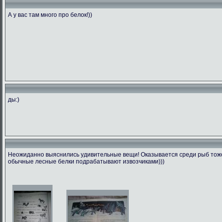
А у вас там много про белок!))
ды:)
Неожиданно выяснились удивительные вещи! Оказывается среди рыб тоже 
обычные лесные белки подрабатывают извозчиками)))