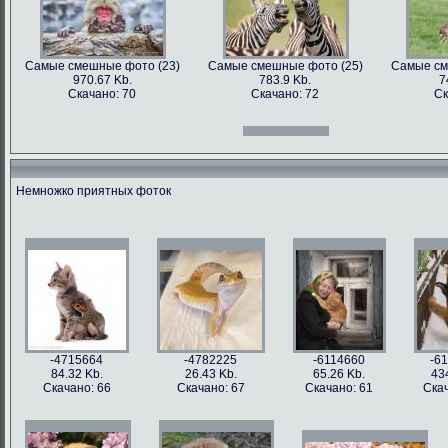
Самые смешные фото (23)
Самые смешные фото (25)
Самые см
970.67 Kb.
783.9 Kb.
7
Скачано: 70
Скачано: 72
Ск
Самые смешные фото (12)
Самые смешные фото (13)
Самые см
966.31 Kb.
996.47 Kb.
7
Скачано: 70
Скачано: 71
Ск
Немножко приятных фоток
Самые смешные фото (27)
Самые смешные фото (28)
Самые см
897.2 Kb.
1158.5 Kb.
10
Скачано: 61
Скачано: 76
Ск
Самые смешные фото (15)
Самые смешные фото (16)
Самые см
809.97 Kb.
674.29 Kb.
2
Скачано: 68
Скачано: 79
Ск
-4715664
-4782225
-6114660
-6
84.32 Kb.
26.43 Kb.
65.26 Kb.
43
Скачано: 66
Скачано: 67
Скачано: 61
Скач
Самые смешные фото (31)
Самые смешные фото (33)
Самые см
626.42 Kb.
1054 Kb.
12
Скачано: 77
Скачано: 85
Ск