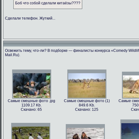
Боб что собой сделали китаёзы????
Сделали телефон. Жуткий...
Освежить тему, что-ли? В подборке — финалисты конкурса «Comedy Wildlif
Mail.Ru).
Самые смешные фото .jpg
Самые смешные фото (1)
Самые сме
1109.17 Kb.
849.6 Kb.
750
Скачано: 65
Скачано: 125
Скач