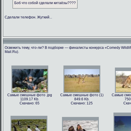
Боб что собой сделали китаёзы????
Сделали телефон. Жуткий...
Освежить тему, что-ли? В подборке — финалисты конкурса «Comedy Wildlif
Mail.Ru).
Самые смешные фото .jpg
Самые смешные фото (1)
Самые сме
1109.17 Kb.
849.6 Kb.
750
Скачано: 65
Скачано: 125
Скач