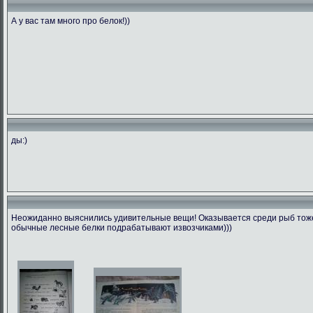
А у вас там много про белок!))
ды:)
Неожиданно выяснились удивительные вещи! Оказывается среди рыб тоже 
обычные лесные белки подрабатывают извозчиками)))