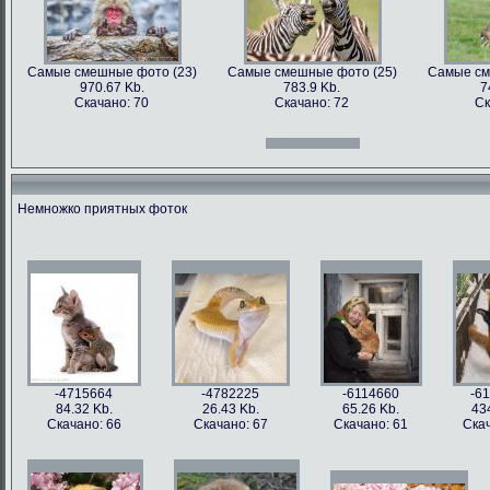
Самые смешные фото (23)
Самые смешные фото (25)
Самые см
970.67 Kb.
783.9 Kb.
7
Скачано: 70
Скачано: 72
Ск
Самые смешные фото (12)
Самые смешные фото (13)
Самые см
966.31 Kb.
996.47 Kb.
7
Скачано: 70
Скачано: 71
Ск
Немножко приятных фоток
Самые смешные фото (27)
Самые смешные фото (28)
Самые см
897.2 Kb.
1158.5 Kb.
10
Скачано: 61
Скачано: 76
Ск
Самые смешные фото (15)
Самые смешные фото (16)
Самые см
809.97 Kb.
674.29 Kb.
2
Скачано: 68
Скачано: 79
Ск
-4715664
-4782225
-6114660
-6
84.32 Kb.
26.43 Kb.
65.26 Kb.
43
Скачано: 66
Скачано: 67
Скачано: 61
Скач
Самые смешные фото (31)
Самые смешные фото (33)
Самые см
626.42 Kb.
1054 Kb.
12
Скачано: 77
Скачано: 85
Ск