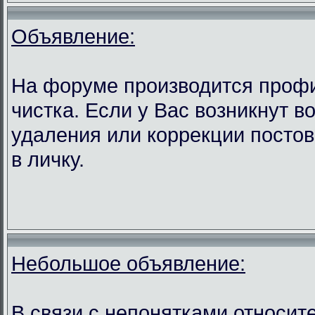
Объявление:
На форуме производится проф
чистка. Если у Вас возникнут в
удаления или коррекции посто
в личку.
Небольшое объявление:
В связи с непонятками относит