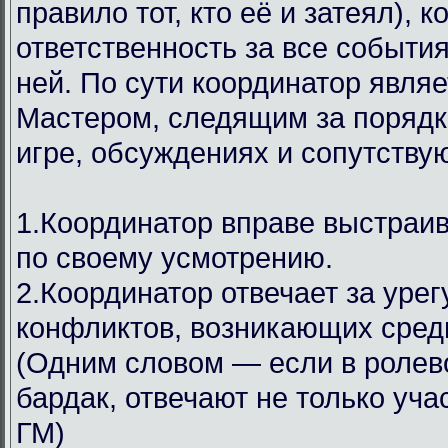
правило тот, кто её и затеял), 
ответственность за все событи
ней. По сути координатор явля
Мастером, следящим за порядк
игре, обсуждениях и сопутствую
1.Координатор вправе выстраи
по своему усмотрению.
2.Координатор отвечает за уре
конфликтов, возникающих среди
(Одним словом — если в ролев
бардак, отвечают не только уча
ГМ)