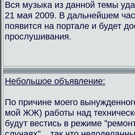
Вся музыка из данной темы уда
21 мая 2009. В дальнейшем ча
появится на портале и будет д
прослушивания.
Небольшое объявление:
По причине моего вынужденного
мой ЖЖ) работы над техническ
будут вестись в режиме "ремон
случаях"... так что недоделанн