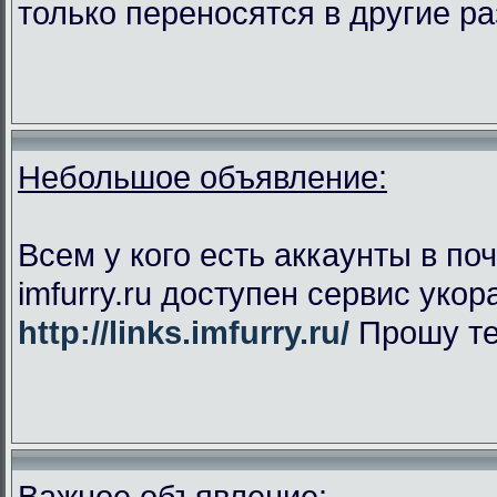
только переносятся в другие р
Небольшое объявление:
Всем у кого есть аккаунты в поч
imfurry.ru доступен сервис уко
http://links.imfurry.ru/
Прошу те
Важное объявление: