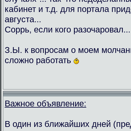
кабинет и т.д. для портала при
августа...
Соррь, если кого разочаровал...
З.Ы. к вопросам о моем молча
сложно работать
Важное объявление:
В один из ближайших дней (пр