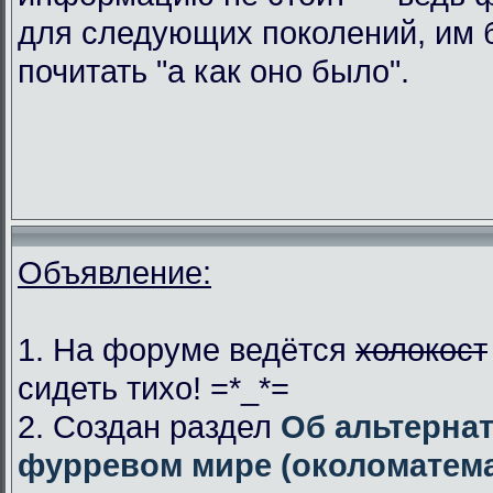
для следующих поколений, им 
почитать "а как оно было".
Объявление:
1. На форуме ведётся
холокост
сидеть тихо! =*_*=
2. Создан раздел
Об альтерна
фурревом мире (околоматема