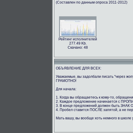
(Составлен по данным опроса 2011-2012)
Рейтинг исполнителей
277.49 Kb.
Скачано: 48
ОБЪЯВЛЕНИЕ ДЛЯ ВСЕХ:
Уважаемые, вы задолбали писать "через жо
ГРАМОТНО!
Для начала:
1. Когда вы обращаетесь к кому-то, обращ
2. Каждое предложение начинается с ПР
3. В конце предложений должен быть ЗНАК
4. Пробел ставится ПОСЛЕ запятой, а не пер
Мать вашу, вы вообще хоть немного в школе 