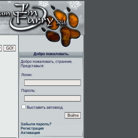
Добро пожаловать.
Добро пожаловать, странник.
Представься:
Логин:
Пароль:
Выставить автовход.
Забыли пароль?
Регистрация
Активация