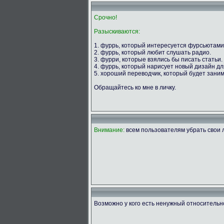
Срочно!
Разыскиваются:
1. фуррь, который интересуется фурсьютами
2. фуррь, который любит слушать радио.
3. фурри, которые взялись бы писать статьи.
4. фуррь, который нарисует новый дизайн д
5. хороший переводчик, который будет зани
Обращайтесь ко мне в личку.
Внимание:
всем пользователям убрать свои л
Возможно у кого есть ненужный относитель