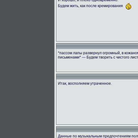
Будем жить, как после кремирования
*пассом лапы развернул огромный, в кожано
письменами* — Будем творить с чистого лист
Итак, восполняем утраченное.
Данные по музыкальным предпочтениям пол