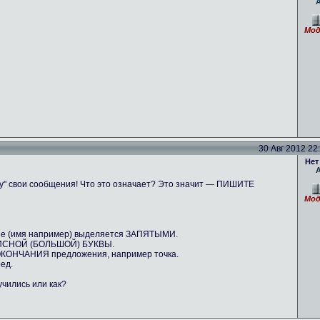
Мод
30 Авг 2012 22:
Нет
пу" свои сообщения! Что это означает? Это значит — ПИШИТЕ
Мод
ение (имя например) выделяется ЗАПЯТЫМИ.
ОПИСНОЙ (БОЛЬШОЙ) БУКВЫ.
 ОКОНЧАНИЯ предложения, например точка.
ед.
учились или как?