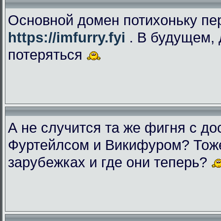
Основной домен потихоньку пе
https://imfurry.fyi
. В будущем, 
потеряться
А не случится та же фигня с дос
Фуртейлсом и Викифуром? Тоже
зарубежках и где они теперь?