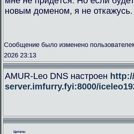
мне не придётся. Но если буде
новым доменом, я не откажусь.
Сообщение было изменено пользователе
2026 23:13
AMUR-Leo DNS настроен
http:/
server.imfurry.fyi:8000/iceleo1
Цитата: