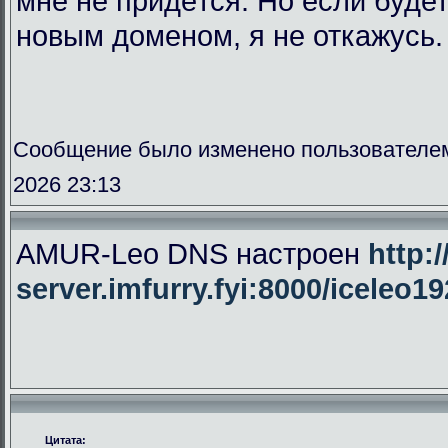
мне не придётся. Но если буде
новым доменом, я не откажусь.
Сообщение было изменено пользователе
2026 23:13
AMUR-Leo DNS настроен
http:/
server.imfurry.fyi:8000/iceleo1
Цитата: