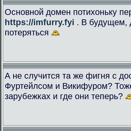
Основной домен потихоньку пе
https://imfurry.fyi
. В будущем, 
потеряться
А не случится та же фигня с дос
Фуртейлсом и Викифуром? Тоже
зарубежках и где они теперь?