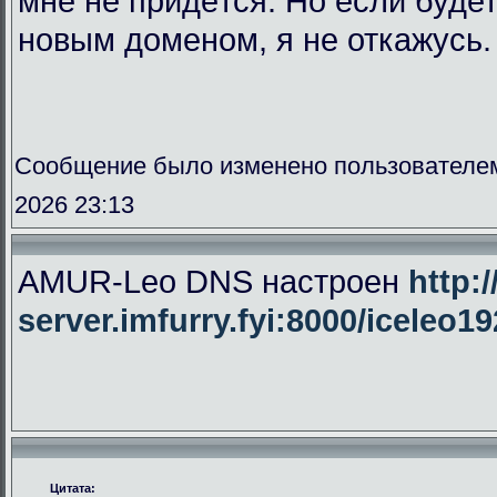
мне не придётся. Но если буде
новым доменом, я не откажусь.
Сообщение было изменено пользователе
2026 23:13
AMUR-Leo DNS настроен
http:/
server.imfurry.fyi:8000/iceleo1
Цитата: