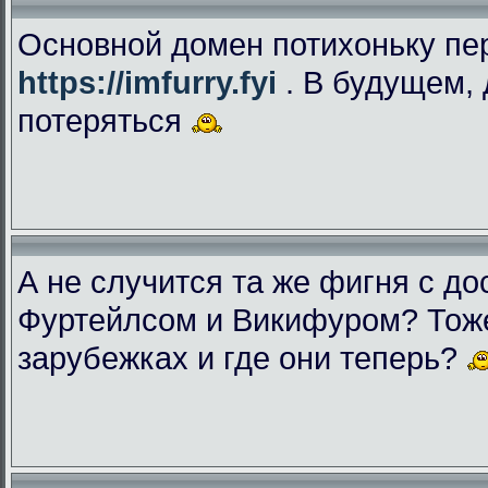
Основной домен потихоньку пе
https://imfurry.fyi
. В будущем, 
потеряться
А не случится та же фигня с дос
Фуртейлсом и Викифуром? Тоже
зарубежках и где они теперь?